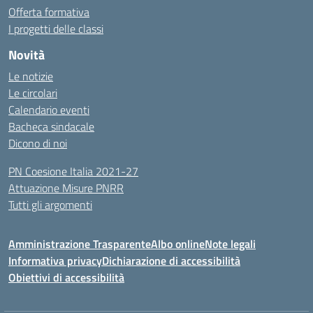
Offerta formativa
I progetti delle classi
Novità
Le notizie
Le circolari
Calendario eventi
Bacheca sindacale
Dicono di noi
PN Coesione Italia 2021-27
Attuazione Misure PNRR
Tutti gli argomenti
Amministrazione Trasparente
Albo online
Note legali
Informativa privacy
Dichiarazione di accessibilità
Obiettivi di accessibilità