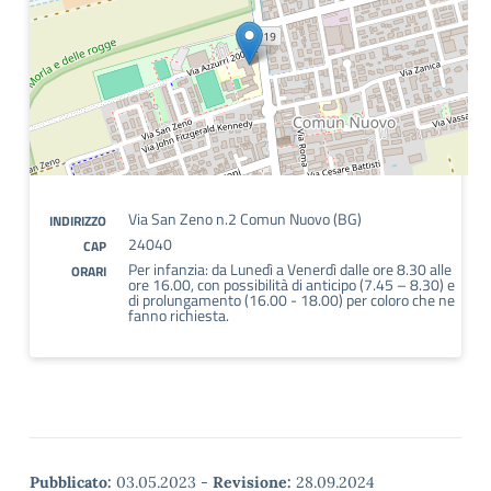
Via San Zeno n.2 Comun Nuovo (BG)
INDIRIZZO
24040
CAP
Per infanzia: da Lunedì a Venerdì dalle ore 8.30 alle
ORARI
ore 16.00, con possibilità di anticipo (7.45 – 8.30) e
di prolungamento (16.00 - 18.00) per coloro che ne
fanno richiesta.
Pubblicato:
03.05.2023
-
Revisione:
28.09.2024