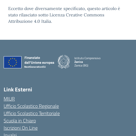
Eccetto dove diversamente specificato, questo articolo è
stato rilasciato sotto Licenza Creative Commons
Attribuzione 4.0 Italia.
Istituto Comprensivo
Zanica
Zanica (BG)
— Visita la pagina iniziale della scuola
Link Esterni
MIUR
Ufficio Scolastico Regionale
Ufficio Scolastico Territoriale
Scuola in Chiaro
Iscrizioni On Line
Invalsi