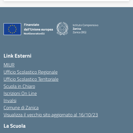
Istituto Comprensivo
Zanica
Zanica (BG)
— Visita la pagina iniziale della scuola
Link Esterni
MIUR
Ufficio Scolastico Regionale
Ufficio Scolastico Territoriale
Scuola in Chiaro
Iscrizioni On Line
Invalsi
Comune di Zanica
Visualizza il vecchio sito aggiornato al 16/10/23
La Scuola