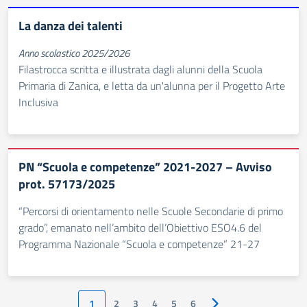
La danza dei talenti
Anno scolastico 2025/2026
Filastrocca scritta e illustrata dagli alunni della Scuola
Primaria di Zanica, e letta da un'alunna per il Progetto Arte
Inclusiva
PN “Scuola e competenze” 2021-2027 – Avviso
prot. 57173/2025
“Percorsi di orientamento nelle Scuole Secondarie di primo
grado”, emanato nell’ambito dell’Obiettivo ESO4.6 del
Programma Nazionale “Scuola e competenze” 21-27
1
2
3
4
5
6