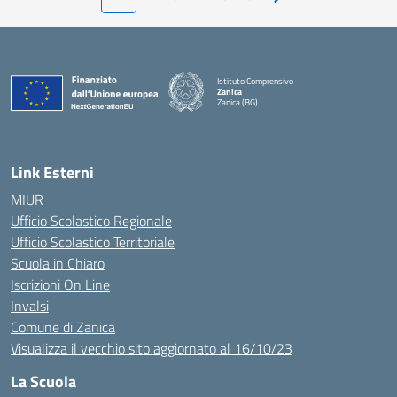
Pagina successiva
Istituto Comprensivo
Zanica
Zanica (BG)
— Visita la pagina iniziale della scuola
Link Esterni
MIUR
Ufficio Scolastico Regionale
Ufficio Scolastico Territoriale
Scuola in Chiaro
Iscrizioni On Line
Invalsi
Comune di Zanica
Visualizza il vecchio sito aggiornato al 16/10/23
La Scuola