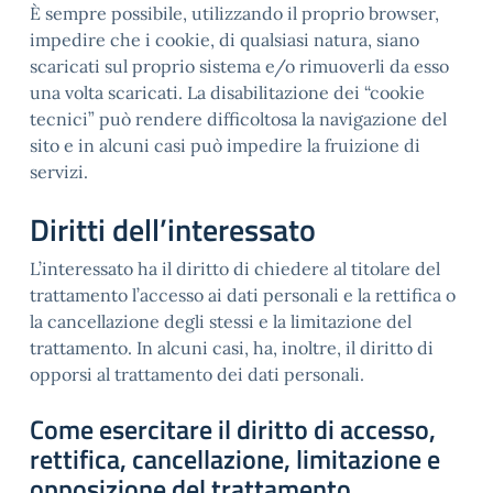
È sempre possibile, utilizzando il proprio browser,
impedire che i cookie, di qualsiasi natura, siano
scaricati sul proprio sistema e/o rimuoverli da esso
una volta scaricati. La disabilitazione dei “cookie
tecnici” può rendere difficoltosa la navigazione del
sito e in alcuni casi può impedire la fruizione di
servizi.
Diritti dell’interessato
L’interessato ha il diritto di chiedere al titolare del
trattamento l’accesso ai dati personali e la rettifica o
la cancellazione degli stessi e la limitazione del
trattamento. In alcuni casi, ha, inoltre, il diritto di
opporsi al trattamento dei dati personali.
Come esercitare il diritto di accesso,
rettifica, cancellazione, limitazione e
opposizione del trattamento