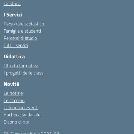
La storia
I Servizi
Personale scolastico
Famiglie e studenti
Percorsi di studio
Tutti i servizi
Didattica
Offerta formativa
I progetti delle classi
Novità
Le notizie
Le circolari
Calendario eventi
Bacheca sindacale
Dicono di noi
PN Coesione Italia 2021-27