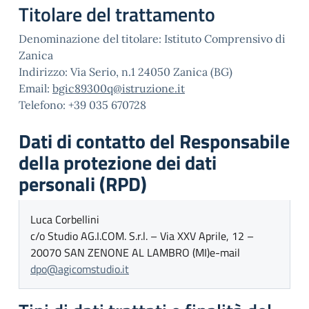
Titolare del trattamento
Denominazione del titolare: Istituto Comprensivo di
Zanica
Indirizzo: Via Serio, n.1 24050 Zanica (BG)
Email:
bgic89300q@istruzione.it
Telefono: +39 035 670728
Dati di contatto del Responsabile
della protezione dei dati
personali (RPD)
Luca Corbellini
c/o Studio AG.I.COM. S.r.l. – Via XXV Aprile, 12 –
20070 SAN ZENONE AL LAMBRO (MI)
e-mail
dpo@agicomstudio.it