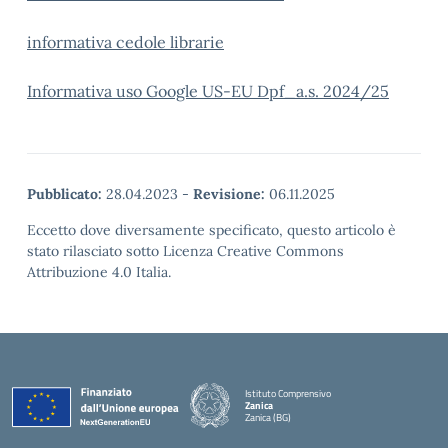
informativa cedole librarie
Informativa uso Google US-EU Dpf_a.s. 2024/25
Pubblicato:
28.04.2023
-
Revisione:
06.11.2025
Eccetto dove diversamente specificato, questo articolo è
stato rilasciato sotto Licenza Creative Commons
Attribuzione 4.0 Italia.
Istituto Comprensivo
Zanica
Zanica (BG)
— Visita la pagina iniziale della scuola