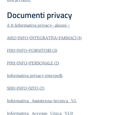
dell’account.
Documenti privacy
A 11 Informativa privacy- alunni –
A012+INFO+INTEGRATIVA+FARMACI (1)
F011+INFO+FORNITORI (3)
P011+INFO+PERSONALE (2)
Informativa privacy interpelli
S011+INFO+SITO (2)
Informativa_Assistenza-tecnica_V.1.
Informativa_Accesso_Unica_V.1.0