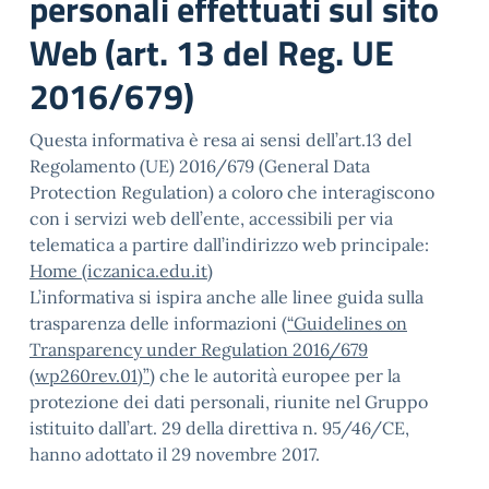
personali effettuati sul sito
Web (art. 13 del Reg. UE
2016/679)
Questa informativa è resa ai sensi dell’art.13 del
Regolamento (UE) 2016/679 (General Data
Protection Regulation) a coloro che interagiscono
con i servizi web dell’ente, accessibili per via
telematica a partire dall’indirizzo web principale:
Home (iczanica.edu.it)
L’informativa si ispira anche alle linee guida sulla
trasparenza delle informazioni
(“Guidelines on
Transparency under Regulation 2016/679
(wp260rev.01)”
) che le autorità europee per la
protezione dei dati personali, riunite nel Gruppo
istituito dall’art. 29 della direttiva n. 95/46/CE,
hanno adottato il 29 novembre 2017.