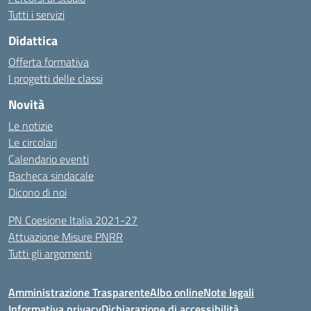
Tutti i servizi
Didattica
Offerta formativa
I progetti delle classi
Novità
Le notizie
Le circolari
Calendario eventi
Bacheca sindacale
Dicono di noi
PN Coesione Italia 2021-27
Attuazione Misure PNRR
Tutti gli argomenti
Amministrazione Trasparente
Albo online
Note legali
Informativa privacy
Dichiarazione di accessibilità