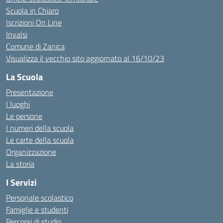
Scuola in Chiaro
Iscrizioni On Line
Invalsi
Comune di Zanica
Visualizza il vecchio sito aggiornato al 16/10/23
La Scuola
Presentazione
I luoghi
Le persone
I numeri della scuola
Le carte della scuola
Organizzazione
La storia
I Servizi
Personale scolastico
Famiglie e studenti
Percorsi di studio