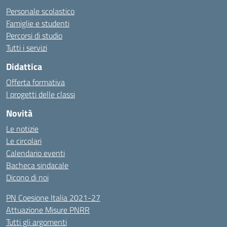
Personale scolastico
Famiglie e studenti
Percorsi di studio
Tutti i servizi
Didattica
Offerta formativa
I progetti delle classi
Novità
Le notizie
Le circolari
Calendario eventi
Bacheca sindacale
Dicono di noi
PN Coesione Italia 2021-27
Attuazione Misure PNRR
Tutti gli argomenti