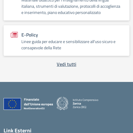
italiana, strumenti di valutazione, protocolli di accoglienza
e inserimento, piano educativo personalizzato
E-Policy
Linee guida per educare e sensibilizzare all'uso sicuro e
consapevole della Rete
Vedi tutti
Istituto Comprensivo
Zanica
Zanica (BG)
— Visita la pagina iniziale della scuola
Link Esterni