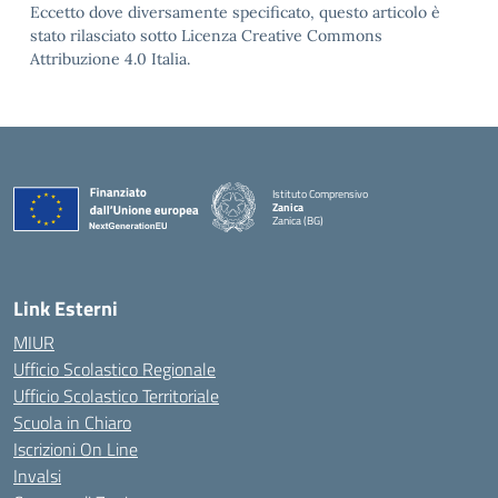
Eccetto dove diversamente specificato, questo articolo è
stato rilasciato sotto Licenza Creative Commons
Attribuzione 4.0 Italia.
Istituto Comprensivo
Zanica
Zanica (BG)
— Visita la pagina iniziale della scuola
Link Esterni
MIUR
Ufficio Scolastico Regionale
Ufficio Scolastico Territoriale
Scuola in Chiaro
Iscrizioni On Line
Invalsi