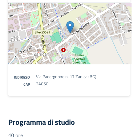
Via Padergnone n. 17 Zanica (BG)
INDIRIZZO
24050
CAP
Programma di studio
40 ore