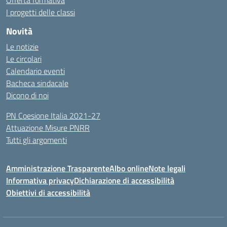
Offerta formativa
I progetti delle classi
Novità
Le notizie
Le circolari
Calendario eventi
Bacheca sindacale
Dicono di noi
PN Coesione Italia 2021-27
Attuazione Misure PNRR
Tutti gli argomenti
Amministrazione Trasparente
Albo online
Note legali
Informativa privacy
Dichiarazione di accessibilità
Obiettivi di accessibilità