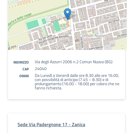
Via degli Azzurri 2006 n.2 Comun Nuovo (BG)
INDIRIZZO
24040
CAP
Da Lunedì a Venerdì dalle ore 8.30 alle ore 16.00,
ORARI
con possibilità di anticipo (7.45 – 8.30) e di
prolungamento (16.00 - 18.00) per coloro che ne
fanno richiesta.
Sede Via Padergnone 17 - Zanica