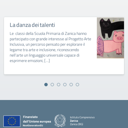
La danza dei talenti
Le classi della Scuola Primaria di Zanica hanno
partecipato con grande interesse al Progetto Arte
Inclusiva, un percorso pensato per esplorare il
legame tra arte e inclusione, riconoscendo
nell’arte un linguaggio universale capace di
esprimere emozioni, […]
Istituto Comprensivo
Zanica
Zanica (BG)
— Visita la pagina iniziale della scuola