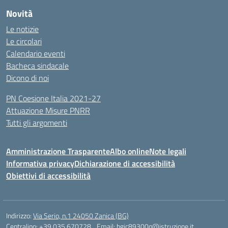
Novità
Le notizie
Le circolari
Calendario eventi
Bacheca sindacale
Dicono di noi
PN Coesione Italia 2021-27
Attuazione Misure PNRR
Tutti gli argomenti
Amministrazione Trasparente
Albo online
Note legali
Informativa privacy
Dichiarazione di accessibilità
Obiettivi di accessibilità
Indirizzo:
Via Serio, n.1 24050 Zanica (BG)
Centralino:
+39 035 670728
Email:
bgic89300q@istruzione.it