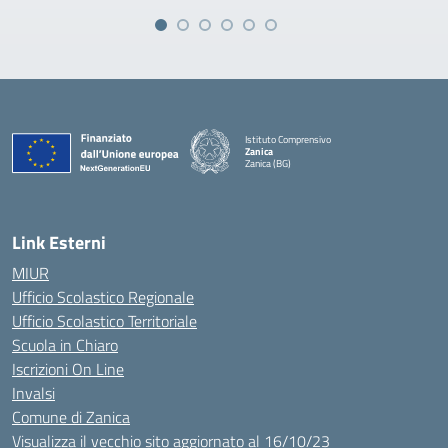
Istituto Comprensivo
Zanica
Zanica (BG)
— Visita la pagina iniziale della scuola
Link Esterni
MIUR
Ufficio Scolastico Regionale
Ufficio Scolastico Territoriale
Scuola in Chiaro
Iscrizioni On Line
Invalsi
Comune di Zanica
Visualizza il vecchio sito aggiornato al 16/10/23