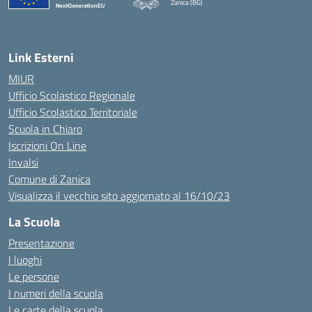
Zanica (BG)
— Visita la pagina iniziale della scuola
Link Esterni
MIUR
Ufficio Scolastico Regionale
Ufficio Scolastico Territoriale
Scuola in Chiaro
Iscrizioni On Line
Invalsi
Comune di Zanica
Visualizza il vecchio sito aggiornato al 16/10/23
La Scuola
Presentazione
I luoghi
Le persone
I numeri della scuola
Le carte della scuola