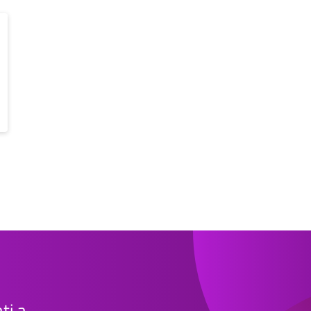
ati a