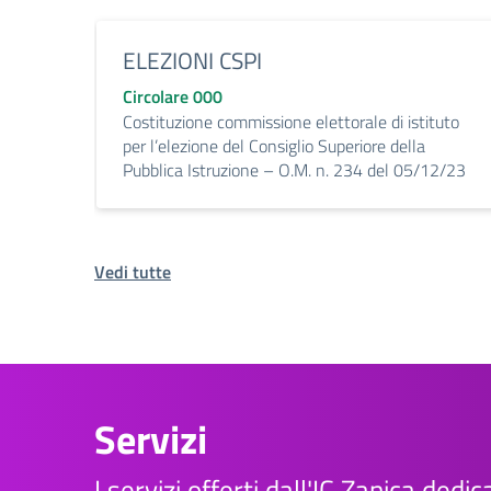
ELEZIONI CSPI
Circolare 000
Costituzione commissione elettorale di istituto
per l’elezione del Consiglio Superiore della
Pubblica Istruzione – O.M. n. 234 del 05/12/23
Vedi tutte
Servizi
I servizi offerti dall'IC Zanica dedic