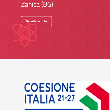
Zanica (BG)
Vai alla scuola