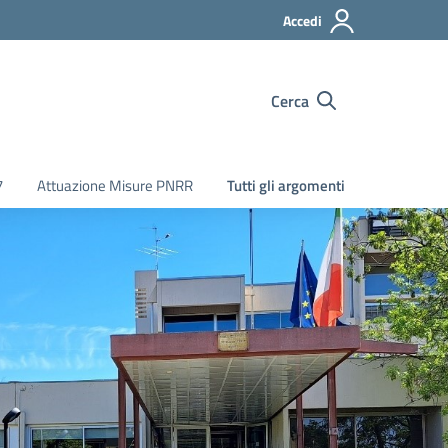
Accedi
Cerca
7
Attuazione Misure PNRR
Tutti gli argomenti