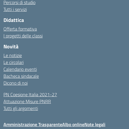
Percorsi di studio
Tutti i servizi
Didattica
Offerta formativa
I progetti delle classi
Novità
Le notizie
Le circolari
Calendario eventi
Bacheca sindacale
Dicono di noi
PN Coesione Italia 2021-27
Attuazione Misure PNRR
Tutti gli argomenti
Amministrazione Trasparente
Albo online
Note legali