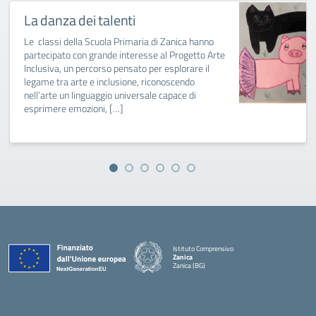
La danza dei talenti
Le classi della Scuola Primaria di Zanica hanno
partecipato con grande interesse al Progetto Arte
Inclusiva, un percorso pensato per esplorare il
legame tra arte e inclusione, riconoscendo
nell’arte un linguaggio universale capace di
esprimere emozioni, […]
Istituto Comprensivo
Zanica
Zanica (BG)
— Visita la pagina iniziale della scuola