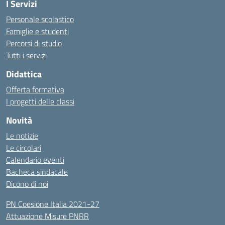
I Servizi
Personale scolastico
Famiglie e studenti
Percorsi di studio
Tutti i servizi
Didattica
Offerta formativa
I progetti delle classi
Novità
Le notizie
Le circolari
Calendario eventi
Bacheca sindacale
Dicono di noi
PN Coesione Italia 2021-27
Attuazione Misure PNRR