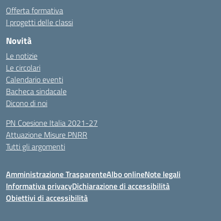
Offerta formativa
I progetti delle classi
Novità
Le notizie
Le circolari
Calendario eventi
Bacheca sindacale
Dicono di noi
PN Coesione Italia 2021-27
Attuazione Misure PNRR
Tutti gli argomenti
Amministrazione Trasparente
Albo online
Note legali
Informativa privacy
Dichiarazione di accessibilità
Obiettivi di accessibilità