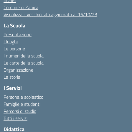
Invalsi
Comune di Zanica
Visualizza il vecchio sito aggiornato al 16/10/23
La Scuola
Presentazione
I luoghi
Le persone
I numeri della scuola
Le carte della scuola
Organizzazione
La storia
I Servizi
Personale scolastico
Famiglie e studenti
Percorsi di studio
Tutti i servizi
Didattica