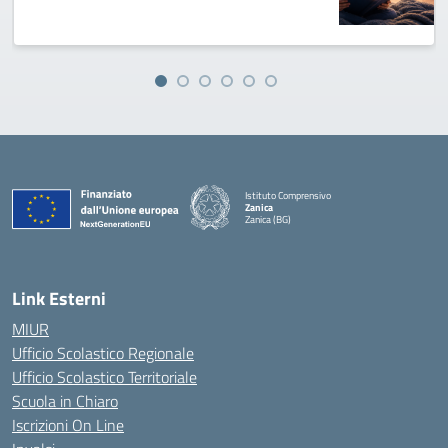
Istituto Comprensivo
Zanica
Zanica (BG)
— Visita la pagina iniziale della scuola
Link Esterni
MIUR
Ufficio Scolastico Regionale
Ufficio Scolastico Territoriale
Scuola in Chiaro
Iscrizioni On Line