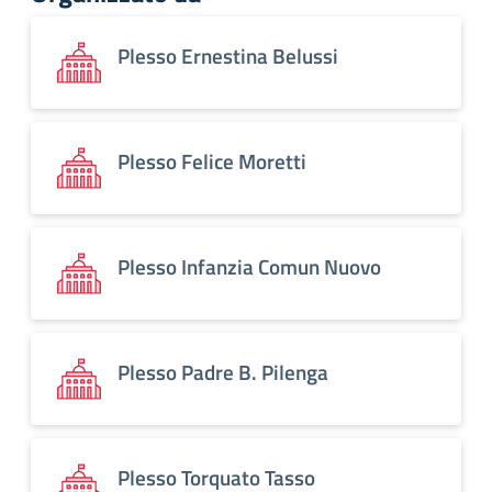
Plesso Ernestina Belussi
Plesso Felice Moretti
Plesso Infanzia Comun Nuovo
Plesso Padre B. Pilenga
Plesso Torquato Tasso