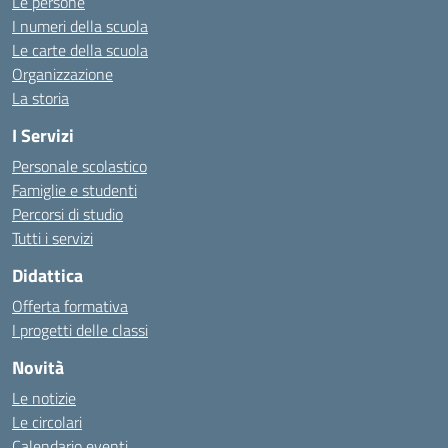
Le persone
I numeri della scuola
Le carte della scuola
Organizzazione
La storia
I Servizi
Personale scolastico
Famiglie e studenti
Percorsi di studio
Tutti i servizi
Didattica
Offerta formativa
I progetti delle classi
Novità
Le notizie
Le circolari
Calendario eventi