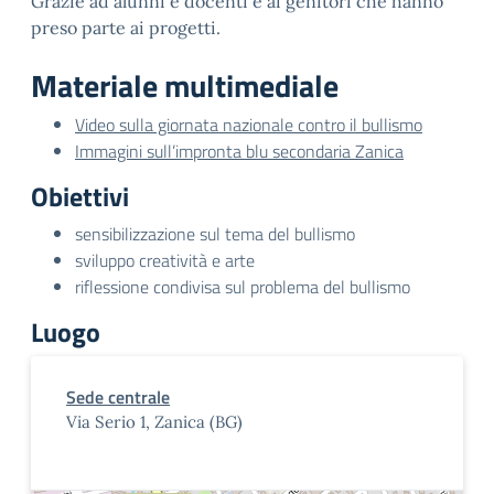
Grazie ad alunni e docenti e ai genitori che hanno
preso parte ai progetti.
Materiale multimediale
Video sulla giornata nazionale contro il bullismo
Immagini sull’impronta blu secondaria Zanica
Obiettivi
sensibilizzazione sul tema del bullismo
sviluppo creatività e arte
riflessione condivisa sul problema del bullismo
Luogo
Sede centrale
Via Serio 1, Zanica (BG)