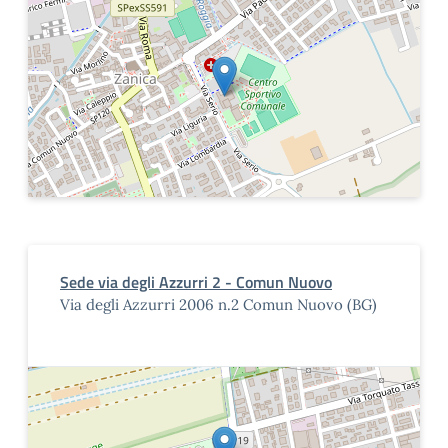
Sede via degli Azzurri 2 - Comun Nuovo
Via degli Azzurri 2006 n.2 Comun Nuovo (BG)