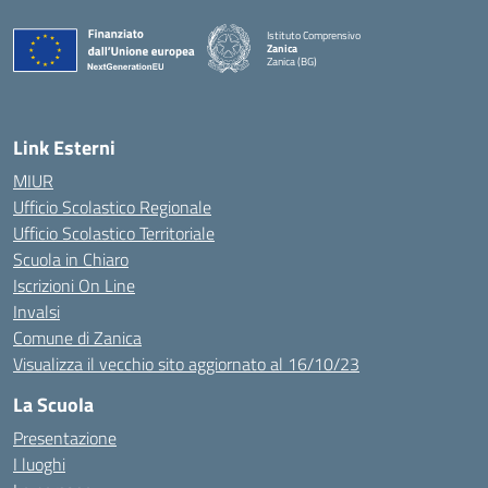
Istituto Comprensivo
Zanica
Zanica (BG)
— Visita la pagina iniziale della scuola
Link Esterni
MIUR
Ufficio Scolastico Regionale
Ufficio Scolastico Territoriale
Scuola in Chiaro
Iscrizioni On Line
Invalsi
Comune di Zanica
Visualizza il vecchio sito aggiornato al 16/10/23
La Scuola
Presentazione
I luoghi