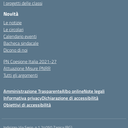
I progetti delle classi
Novità
Le notizie
Le circolari
Calendario eventi
Bacheca sindacale
Dicono di noi
PN Coesione Italia 2021-27
Attuazione Misure PNRR
Tutti gli argomenti
Amministrazione Trasparente
Albo online
Note legali
Informativa privacy
Dichiarazione di accessibilità
Obiettivi di accessibilità
Indirizzo:
Via Serio, n.1 24050 Zanica (BG)