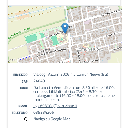
Via degli Azzurri 2006 n.2 Comun Nuovo (BG)
INDIRIZZO
24040
CAP
Da Lunedì a Venerdì dalle ore 8.30 alle ore 16.00,
ORARI
con possibilità di anticipo (7.45 – 8.30) e di
prolungamento (16.00 - 18.00) per coloro che ne
fanno richiesta.
bgic89300q@istruzione.it
EMAIL
035334306
TELEFONO
Naviga su Google Map