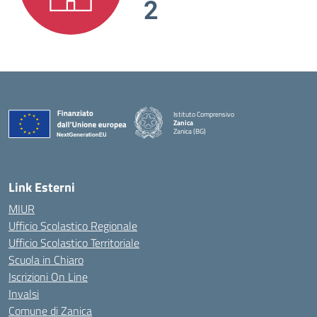
2
Istituto Comprensivo
Zanica
Zanica (BG)
— Visita la pagina iniziale della scuola
Link Esterni
MIUR
Ufficio Scolastico Regionale
Ufficio Scolastico Territoriale
Scuola in Chiaro
Iscrizioni On Line
Invalsi
Comune di Zanica