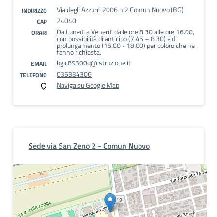
Via degli Azzurri 2006 n.2 Comun Nuovo (BG)
INDIRIZZO
24040
CAP
Da Lunedì a Venerdì dalle ore 8.30 alle ore 16.00,
ORARI
con possibilità di anticipo (7.45 – 8.30) e di
prolungamento (16.00 - 18.00) per coloro che ne
fanno richiesta.
bgic89300q@istruzione.it
EMAIL
035334306
TELEFONO
Naviga su Google Map
Sede via San Zeno 2 - Comun Nuovo