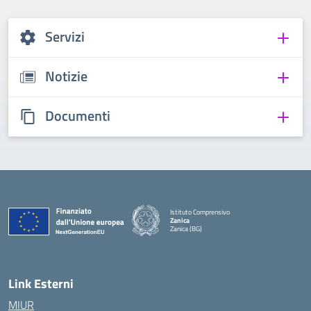
Servizi
Notizie
Documenti
Istituto Comprensivo
Zanica
Zanica (BG)
— Visita la pagina iniziale della scuola
Link Esterni
MIUR