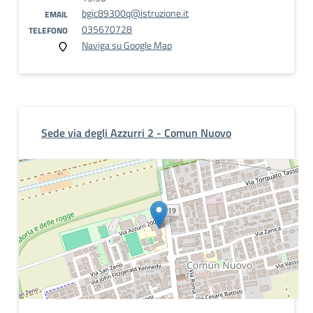
bgic89300q@istruzione.it
EMAIL
035670728
TELEFONO
Naviga su Google Map
Sede via degli Azzurri 2 - Comun Nuovo