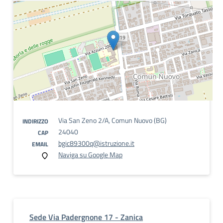
Via San Zeno 2/A, Comun Nuovo (BG)
INDIRIZZO
24040
CAP
bgic89300q@istruzione.it
EMAIL
Naviga su Google Map
Sede Via Padergnone 17 - Zanica