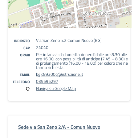
Via San Zeno n.2 Comun Nuovo (BG)
INDIRIZZO
24040
CAP
Per infanzia: da Lunedì a Venerdì dalle ore 8.30 alle
ORARI
ore 16.00, con possibilità di anticipo (7.45 – 8.30) e
di prolungamento (16.00 - 18.00) per coloro che ne
fanno richiesta.
bgic89300q@istruzione.it
EMAIL
035595297
TELEFONO
Naviga su Google Map
Sede via San Zeno 2/A - Comun Nuovo