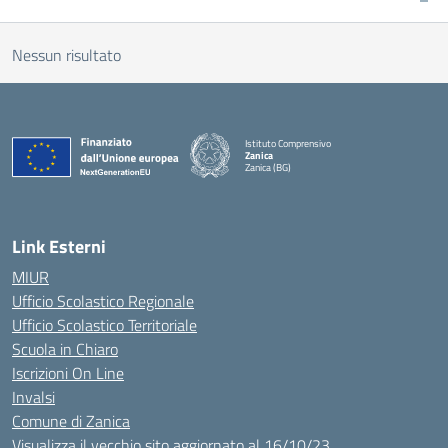
Nessun risultato
Istituto Comprensivo
Zanica
Zanica (BG)
— Visita la pagina iniziale della scuola
Link Esterni
MIUR
Ufficio Scolastico Regionale
Ufficio Scolastico Territoriale
Scuola in Chiaro
Iscrizioni On Line
Invalsi
Comune di Zanica
Visualizza il vecchio sito aggiornato al 16/10/23