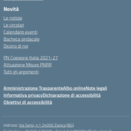
Novità
Le notizie
Le circolari
Calendario eventi
Bacheca sindacale
Dicono di noi
PN Coesione Italia 2021-27
Attuazione Misure PNRR
Tutti gli argomenti
Amministrazione Trasparente
Albo online
Note legali
Informativa privacy
Dichiarazione di accessibilità
Obiettivi di accessibilità
Indirizzo:
Via Serio, n.1 24050 Zanica (BG)