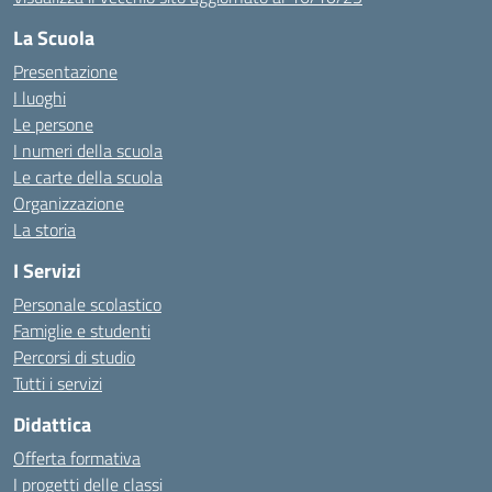
La Scuola
Presentazione
I luoghi
Le persone
I numeri della scuola
Le carte della scuola
Organizzazione
La storia
I Servizi
Personale scolastico
Famiglie e studenti
Percorsi di studio
Tutti i servizi
Didattica
Offerta formativa
I progetti delle classi