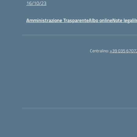
16/10/23
Amministrazione Trasparente
Albo online
Note legali
I
Centralino:
+39 035 6707