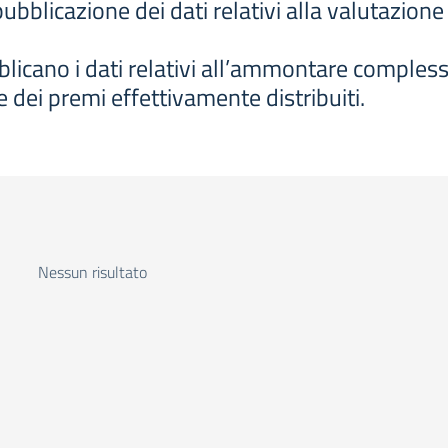
ubblicazione dei dati relativi alla valutazion
licano i dati relativi all’ammontare complessi
dei premi effettivamente distribuiti.
Nessun risultato