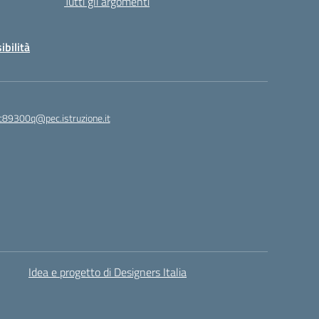
Tutti gli argomenti
ibilità
c89300q@pec.istruzione.it
Idea e progetto di Designers Italia