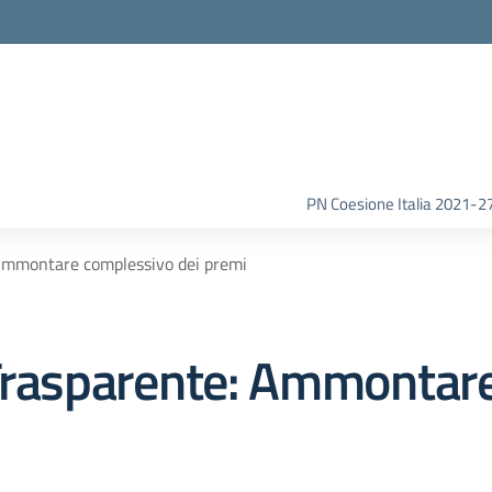
la scuola
PN Coesione Italia 2021-2
mmontare complessivo dei premi
rasparente:
Ammontare 