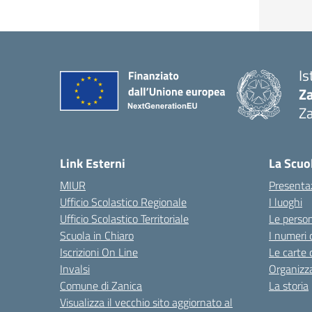
Is
Z
Za
— 
Link Esterni
La Scuo
MIUR
Presenta
Ufficio Scolastico Regionale
I luoghi
Ufficio Scolastico Territoriale
Le perso
Scuola in Chiaro
I numeri 
Iscrizioni On Line
Le carte 
Invalsi
Organizz
Comune di Zanica
La storia
Visualizza il vecchio sito aggiornato al