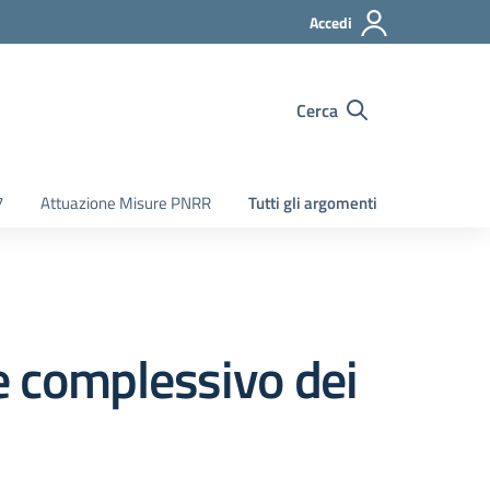
Accedi
Cerca
7
Attuazione Misure PNRR
Tutti gli argomenti
complessivo dei