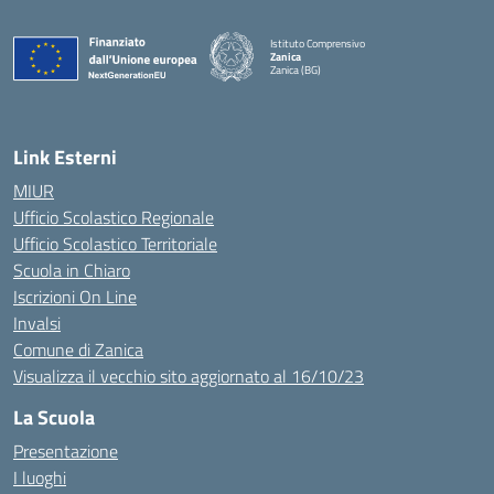
Istituto Comprensivo
Zanica
Zanica (BG)
— Visita la pagina iniziale della scuola
Link Esterni
MIUR
Ufficio Scolastico Regionale
Ufficio Scolastico Territoriale
Scuola in Chiaro
Iscrizioni On Line
Invalsi
Comune di Zanica
Visualizza il vecchio sito aggiornato al 16/10/23
La Scuola
Presentazione
I luoghi