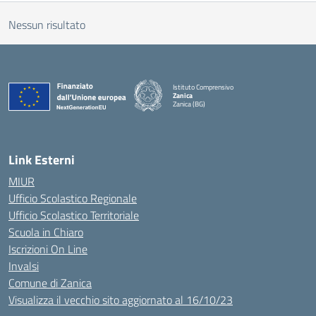
Nessun risultato
Istituto Comprensivo
Zanica
Zanica (BG)
— Visita la pagina iniziale della scuola
Link Esterni
MIUR
Ufficio Scolastico Regionale
Ufficio Scolastico Territoriale
Scuola in Chiaro
Iscrizioni On Line
Invalsi
Comune di Zanica
Visualizza il vecchio sito aggiornato al 16/10/23