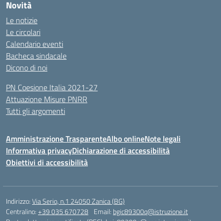
Novità
Le notizie
Le circolari
Calendario eventi
Bacheca sindacale
Dicono di noi
PN Coesione Italia 2021-27
Attuazione Misure PNRR
Tutti gli argomenti
Amministrazione Trasparente
Albo online
Note legali
Informativa privacy
Dichiarazione di accessibilità
Obiettivi di accessibilità
Indirizzo:
Via Serio, n.1 24050 Zanica (BG)
Centralino:
+39 035 670728
Email:
bgic89300q@istruzione.it