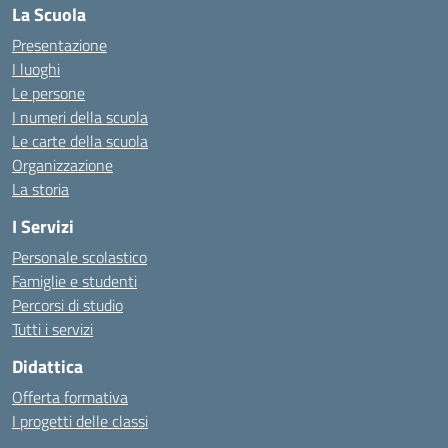
La Scuola
Presentazione
I luoghi
Le persone
I numeri della scuola
Le carte della scuola
Organizzazione
La storia
I Servizi
Personale scolastico
Famiglie e studenti
Percorsi di studio
Tutti i servizi
Didattica
Offerta formativa
I progetti delle classi