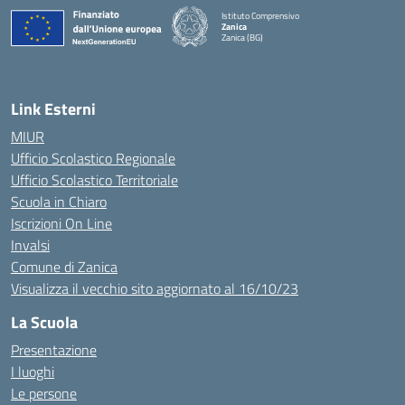
Istituto Comprensivo
Zanica
Zanica (BG)
— Visita la pagina iniziale della scuola
Link Esterni
MIUR
Ufficio Scolastico Regionale
Ufficio Scolastico Territoriale
Scuola in Chiaro
Iscrizioni On Line
Invalsi
Comune di Zanica
Visualizza il vecchio sito aggiornato al 16/10/23
La Scuola
Presentazione
I luoghi
Le persone