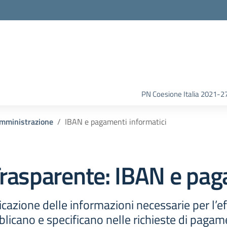
la scuola
PN Coesione Italia 2021-2
amministrazione
IBAN e pagamenti informatici
rasparente:
IBAN e pag
cazione delle informazioni necessarie per l’e
icano e specificano nelle richieste di pagamen