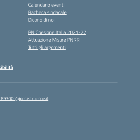
Calendario eventi
Bacheca sindacale
Dicono di noi
PN Coesione Italia 2021-27
Attuazione Misure PNRR
Tutti gli argomenti
ibilità
c89300q@pec.istruzione.it