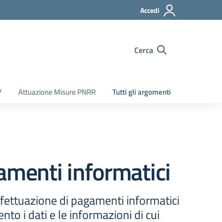
Accedi
Cerca
7
Attuazione Misure PNRR
Tutti gli argomenti
amenti informatici
ffettuazione di pagamenti informatici
to i dati e le informazioni di cui