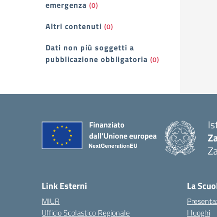
emergenza
(0)
Altri contenuti
(0)
Dati non più soggetti a
pubblicazione obbligatoria
(0)
Is
Z
Za
— 
Link Esterni
La Scuo
MIUR
Presenta
Ufficio Scolastico Regionale
I luoghi