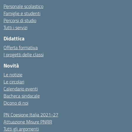
Personale scolastico
Famiglie e studenti
Percorsi di studio
Tutti i servizi
Didattica
Offerta formativa
I progetti delle classi
Novità
Le notizie
Le circolari
Calendario eventi
Bacheca sindacale
Dicono di noi
PN Coesione Italia 2021-27
Attuazione Misure PNRR
Tutti gli argomenti