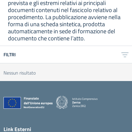
prevista e gli estremi relativi ai principali
documenti contenuti nel fascicolo relativo al
procedimento. La pubblicazione avviene nella
forma di una scheda sintetica, prodotta
automaticamente in sede di formazione del
documento che contiene l’atto.
FILTRI
Nessun risultato
Istituto Comprensivo
Zanica
Zanica (BG)
— Visita la pagina iniziale della scuola
Link Esterni