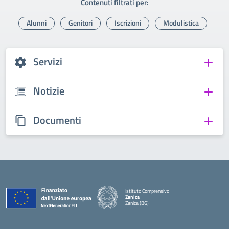
Contenuti filtrati per:
Alunni
Genitori
Iscrizioni
Modulistica
Servizi
Notizie
Documenti
Istituto Comprensivo
Zanica
Zanica (BG)
— Visita la pagina iniziale della scuola