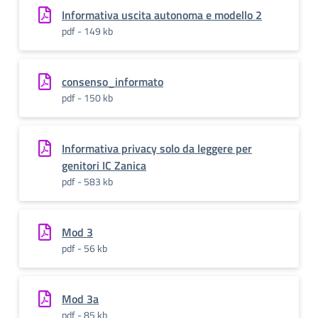
Informativa uscita autonoma e modello 2
pdf - 149 kb
consenso_informato
pdf - 150 kb
Informativa privacy solo da leggere per
genitori IC Zanica
pdf - 583 kb
Mod 3
pdf - 56 kb
Mod 3a
pdf - 85 kb