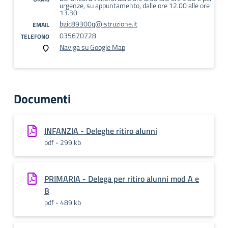
urgenze, su appuntamento, dalle ore 12.00 alle ore
13.30
bgic89300q@istruzione.it
EMAIL
035670728
TELEFONO
Naviga su Google Map
Documenti
INFANZIA - Deleghe ritiro alunni
pdf - 299 kb
PRIMARIA - Delega per ritiro alunni mod A e
B
pdf - 489 kb