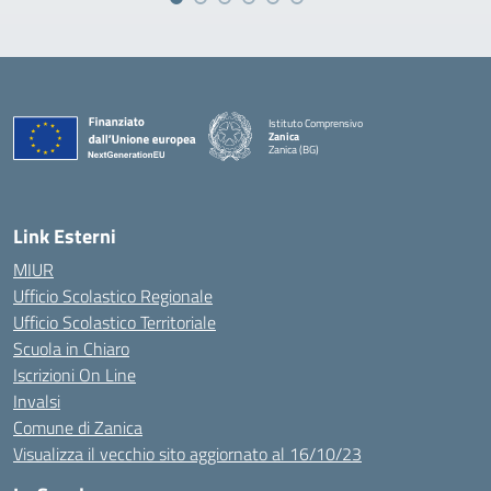
Istituto Comprensivo
Zanica
Zanica (BG)
— Visita la pagina iniziale della scuola
Link Esterni
MIUR
Ufficio Scolastico Regionale
Ufficio Scolastico Territoriale
Scuola in Chiaro
Iscrizioni On Line
Invalsi
Comune di Zanica
Visualizza il vecchio sito aggiornato al 16/10/23