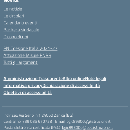
Le notizie
Le circolari
Calendario eventi
Bacheca sindacale
Dicono di noi
PN Coesione Italia 2021-27
Attuazione Misure PNRR
Tutti gli argomenti
Amministrazione Trasparente
Albo online
Note legali
Informativa privacy
Dichiarazione di accessibilità
Obiettivi di accessibilità
Indirizzo:
Via Serio, n.1 24050 Zanica (BG)
Centralino:
+39 035 670728
Email:
bgic89300q@istruzione.it
Posta elettronica certificata (PEC):
bgic89300q@pec.istruzione.it