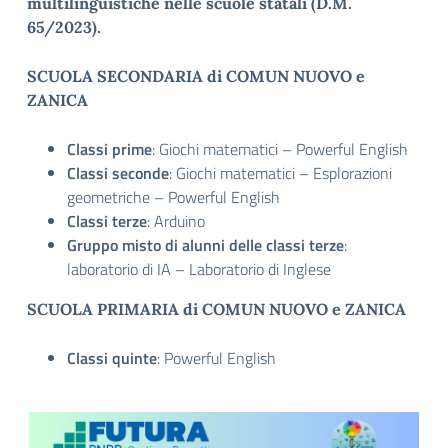
multilinguistiche nelle scuole statali (D.M.
65/2023).
SCUOLA SECONDARIA di COMUN NUOVO e
ZANICA
Classi prime
: Giochi matematici – Powerful English
Classi seconde
: Giochi matematici – Esplorazioni
geometriche – Powerful English
Classi terze
: Arduino
Gruppo misto di alunni delle classi terze
:
laboratorio di IA – Laboratorio di Inglese
SCUOLA PRIMARIA di COMUN NUOVO e ZANICA
Classi quinte
: Powerful English