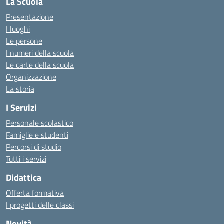
La Scuola
Presentazione
I luoghi
Le persone
I numeri della scuola
Le carte della scuola
Organizzazione
La storia
I Servizi
Personale scolastico
Famiglie e studenti
Percorsi di studio
Tutti i servizi
Didattica
Offerta formativa
I progetti delle classi
Novità