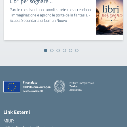
Libri per sognare…
Parole che diventano mondi, storie che accendono
l'immaginazione e aprono le porte della fantasia -
Scuola Secondaria di Comun Nuovo
Istituto Comprensivo
Zanica
Zanica (BG)
— Visita la pagina iniziale della scuola
Link Esterni
MIUR