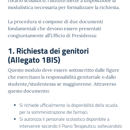
l’orario scolastico, l’Istituto mette a disposizione la
modulistica necessaria per formalizzare la richiesta.
La procedura si compone di due documenti
fondamentali che devono essere presentati
congiuntamente all’Ufficio di Presidenza:
1. Richiesta dei genitori
(Allegato 1BIS)
Questo modulo deve essere sottoscritto dalle figure
che esercitano la responsabilità genitoriale o dallo
studente/studentessa se maggiorenne
. Attraverso
questo documento:
Si richiede ufficialmente la disponibilità della scuola
per la somministrazione dei farmaci
.
Si autorizza il personale scolastico disponibile a
intervenire secondo il Piano Terapeutico, sollevandolo