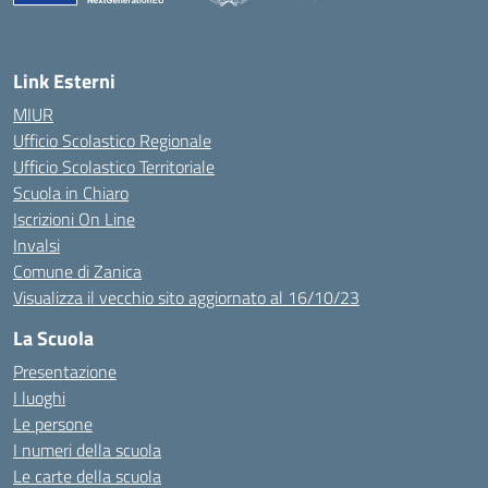
— Visita la pagina iniziale della scuola
Link Esterni
MIUR
Ufficio Scolastico Regionale
Ufficio Scolastico Territoriale
Scuola in Chiaro
Iscrizioni On Line
Invalsi
Comune di Zanica
Visualizza il vecchio sito aggiornato al 16/10/23
La Scuola
Presentazione
I luoghi
Le persone
I numeri della scuola
Le carte della scuola