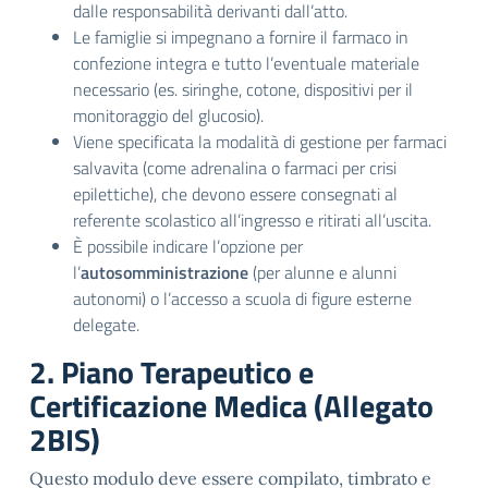
dalle responsabilità derivanti dall’atto
.
Le famiglie si impegnano a fornire il farmaco in
confezione integra e tutto l’eventuale materiale
necessario (es. siringhe, cotone, dispositivi per il
monitoraggio del glucosio)
.
Viene specificata la modalità di gestione per farmaci
salvavita (come adrenalina o farmaci per crisi
epilettiche), che devono essere consegnati al
referente scolastico all’ingresso e ritirati all’uscita
.
È possibile indicare l’opzione per
l’
autosomministrazione
(per alunne e alunni
autonomi) o l’accesso a scuola di figure esterne
delegate
.
2. Piano Terapeutico e
Certificazione Medica (Allegato
2BIS)
Questo modulo deve essere compilato, timbrato e