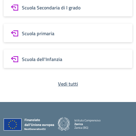
Scuola Secondaria di I grado
Scuola primaria
Scuola dell'Infanzia
Vedi tutti
Istituto Comprensivo
Zanica
Zanica (BG)
— Visita la pagina iniziale della scuola