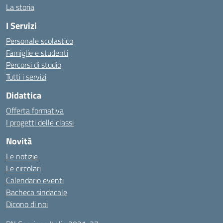
La storia
I Servizi
Personale scolastico
Famiglie e studenti
Percorsi di studio
Tutti i servizi
Didattica
Offerta formativa
I progetti delle classi
Novità
Le notizie
Le circolari
Calendario eventi
Bacheca sindacale
Dicono di noi