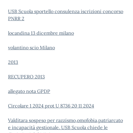
USB Scuola sportello consulenza iscrizioni concorso
PNRR 2
locandina 13 dicembre milano
volantino scio Milano
2013
RECUPERO 2013
allegato nota GPDP
Circolare 1 2024 prot U 8736 20 11 2024
Valditara sospeso per razzismo,omofobia,patriarcato
e incapacità gestionale. USB Scuola chiede le