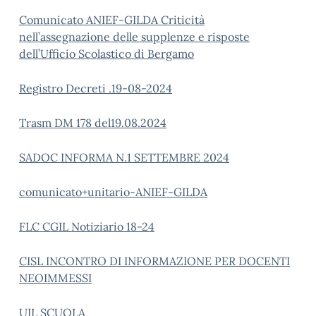
Comunicato ANIEF-GILDA Criticità
nell’assegnazione delle supplenze e risposte
dell’Ufficio Scolastico di Bergamo
Registro Decreti .19-08-2024
Trasm DM 178 del19.08.2024
SADOC INFORMA N.1 SETTEMBRE 2024
comunicato+unitario-ANIEF-GILDA
FLC CGIL Notiziario 18-24
CISL INCONTRO DI INFORMAZIONE PER DOCENTI
NEOIMMESSI
UIL SCUOLA