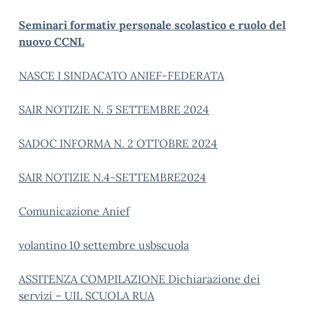
Seminari formativ personale scolastico e ruolo del
nuovo CCNL
NASCE I SINDACATO ANIEF-FEDERATA
SAIR NOTIZIE N. 5 SETTEMBRE 2024
SADOC INFORMA N. 2 OTTOBRE 2024
SAIR NOTIZIE N.4-SETTEMBRE2024
Comunicazione Anief
volantino 10 settembre usbscuola
ASSITENZA COMPILAZIONE Dichiarazione dei
servizi – UIL SCUOLA RUA