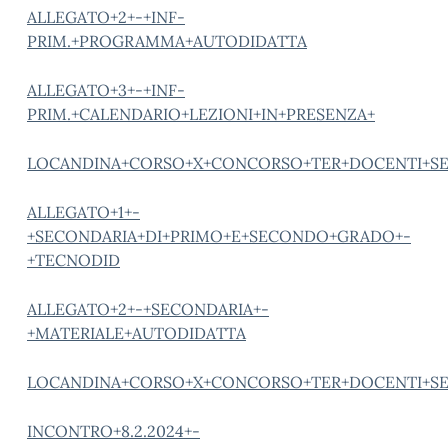
ALLEGATO+2+-+INF-
PRIM.+PROGRAMMA+AUTODIDATTA
ALLEGATO+3+-+INF-
PRIM.+CALENDARIO+LEZIONI+IN+PRESENZA+
LOCANDINA+CORSO+X+CONCORSO+TER+DOCENTI+SEC
ALLEGATO+1+-
+SECONDARIA+DI+PRIMO+E+SECONDO+GRADO+-
+TECNODID
ALLEGATO+2+-+SECONDARIA+-
+MATERIALE+AUTODIDATTA
LOCANDINA+CORSO+X+CONCORSO+TER+DOCENTI+SEC
INCONTRO+8.2.2024+-