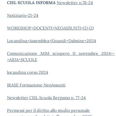
CISL SCUOLA INFORMA
Newsletter n.78-24
Notiziario-21-24
WORKSHOP+DOCENTI+NEOASSUNTI+(2) (2)
Locandina+Assemblea+Einaudi+Dalmine+2024
Comunicazione_MIM_sciopero_11_novembre_2024+-
+AIDA+SCUOLE
locandina corso 2024
IRASE Formazione NeoAssunti
Newsletter CISL Scuola Bergamo n. 77-24
Permessi per il diritto allo studio personale