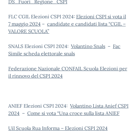
DS_Fuori_Regione_CSPI
FLC CGIL Elezioni CSPI 2024:
Elezioni CSPI si vota il
7 maggio 2024
–
candidate e candidati lista “CGIL –
VALORE SCUOLA”
SNALS Elezioni CSPI 2024:
Volantino Snals
–
Fac
Simile scheda elettorale snals
Federazione Nazionale CONFAIL Scuola Elezioni per
il rinnovo del CSPI 2024
ANIEF Elezioni CSPI 2024:
Volantino Lista Anief CSPI
2024
–
Come si vota “Una croce sulla lista ANIEF
Uil Scuola Rua Informa – Elezioni CSPI 2024