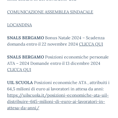
COMUNICAZIONE ASSEMBLEA SINDACALE
LOCANDINA
SNALS BERGAMO
Bonus Natale 2024 – Scadenza
domanda entro il 22 novembre 2024
CLICCA QUI
SNALS BERGAMO
Posizioni economiche personale
ATA – 2024 Domande entro il 13 dicembre 2024
CLICCA QUI
UIL SCUOLA
Posizioni economiche ATA , attribuiti i
64,5 milioni di euro ai lavoratori in attesa da anni:
https://uilscuola.it/posizioni-economiche-ata-uil-
distribuire-645-milioni-di-euro-ai-lavoratori-in-
attesa-da-anni/