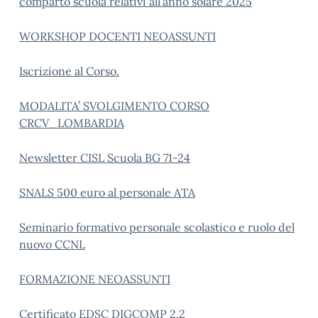
comparto scuola relativi all’anno solare 2025
WORKSHOP DOCENTI NEOASSUNTI
Iscrizione al Corso.
MODALITA’ SVOLGIMENTO CORSO
CRCV_LOMBARDIA
Newsletter CISL Scuola BG 71-24
SNALS 500 euro al personale ATA
Seminario formativo personale scolastico e ruolo del
nuovo CCNL
FORMAZIONE NEOASSUNTI
Certificato EDSC DIGCOMP 2.2