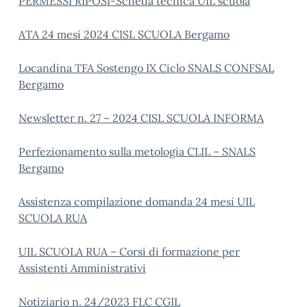
PERMESSI RIPOSI-Scheda tecnica UIL scuola
ATA 24 mesi 2024 CISL SCUOLA Bergamo
Locandina TFA Sostengo IX Ciclo SNALS CONFSAL
Bergamo
Newsletter n. 27 – 2024 CISL SCUOLA INFORMA
Perfezionamento sulla metologia CLIL – SNALS
Bergamo
Assistenza compilazione domanda 24 mesi UIL
SCUOLA RUA
UIL SCUOLA RUA – Corsi di formazione per
Assistenti Amministrativi
Notiziario n. 24/2023 FLC CGIL