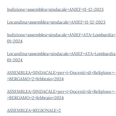
Indizione+assemblea+sindacale+ANIEF+11-12-2023
Locandina+assemblea+sindacale+ANIEF+11-12-2023
Indizione+assemblea+sindacale+ANIEF+ATA+Lombardia+
01-2024
Locandina+assemblea+sindacale+ANIEF+ATA+Lombardia
01-2024
ASSEMBLEA+SINDACALE+per+i+Docenti+di+Religione+-
+BERGAMO+2+febbraio+2024
ASSEMBLEA+SINDACALE+per+i+Docenti+di+Religione+-
+BERGAMO+2+febbraio+2024
ASSEMBLEA+REGIONALE+2