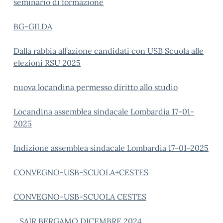
seminario di formazione
BG-GILDA
Dalla rabbia all’azione candidati con USB Scuola alle
elezioni RSU 2025
nuova locandina permesso diritto allo studio
Locandina assemblea sindacale Lombardia 17-01-
2025
Indizione assemblea sindacale Lombardia 17-01-2025
CONVEGNO-USB-SCUOLA+CESTES
CONVEGNO-USB-SCUOLA CESTES
_SAIR BERGAMO DICEMBRE 2024