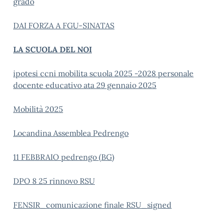
grado
DAI FORZA A FGU-SINATAS
LA SCUOLA DEL NOI
ipotesi ccni mobilita scuola 2025 -2028 personale
docente educativo ata 29 gennaio 2025
Mobilità 2025
Locandina Assemblea Pedrengo
11 FEBBRAIO pedrengo (BG)
DPO 8 25 rinnovo RSU
FENSIR_comunicazione finale RSU_signed