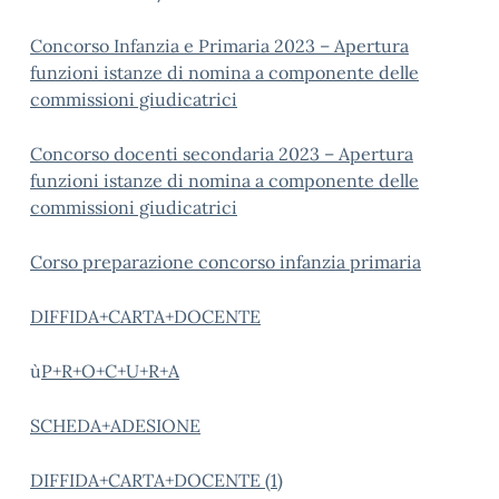
Concorso Infanzia e Primaria 2023 – Apertura
funzioni istanze di nomina a componente delle
commissioni giudicatrici
Concorso docenti secondaria 2023 – Apertura
funzioni istanze di nomina a componente delle
commissioni giudicatrici
Corso preparazione concorso infanzia primaria
DIFFIDA+CARTA+DOCENTE
ù
P+R+O+C+U+R+A
SCHEDA+ADESIONE
DIFFIDA+CARTA+DOCENTE (1)