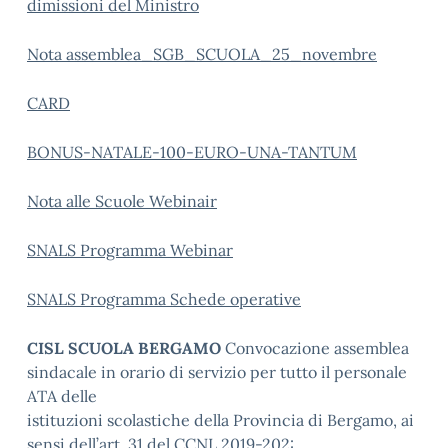
dimissioni del Ministro
Nota assemblea_SGB_SCUOLA_25_novembre
CARD
BONUS-NATALE-100-EURO-UNA-TANTUM
Nota alle Scuole Webinair
SNALS Programma Webinar
SNALS Programma Schede operative
CISL SCUOLA BERGAMO
Convocazione assemblea
sindacale in orario di servizio per tutto il personale
ATA delle
istituzioni scolastiche della Provincia di Bergamo, ai
sensi dell’art. 31 del CCNL 2019-202: