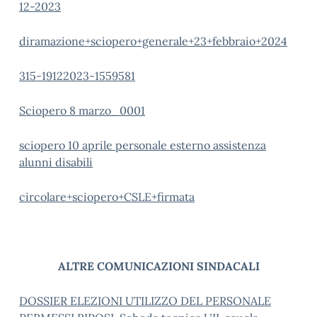
12-2023
diramazione+sciopero+generale+23+febbraio+2024
315-19122023-1559581
Sciopero 8 marzo_0001
sciopero 10 aprile personale esterno assistenza
alunni disabili
circolare+sciopero+CSLE+firmata
ALTRE COMUNICAZIONI SINDACALI
DOSSIER ELEZIONI UTILIZZO DEL PERSONALE