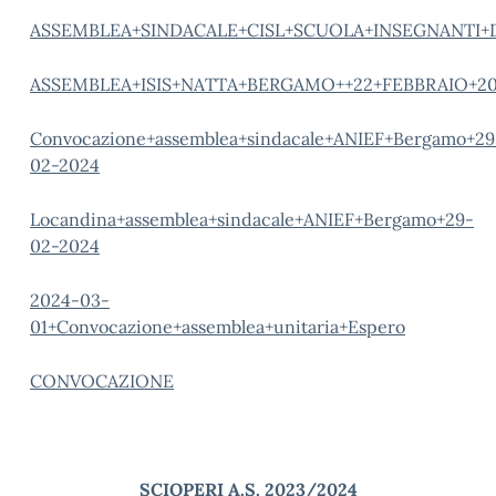
ASSEMBLEA+SINDACALE+CISL+SCUOLA+INSEGNANTI+
ASSEMBLEA+ISIS+NATTA+BERGAMO++22+FEBBRAIO+2
Convocazione+assemblea+sindacale+ANIEF+Bergamo+29
02-2024
Locandina+assemblea+sindacale+ANIEF+Bergamo+29-
02-2024
2024-03-
01+Convocazione+assemblea+unitaria+Espero
CONVOCAZIONE
SCIOP
ERI A.S
. 2023/2024