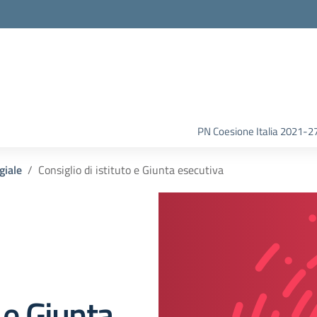
la scuola
PN Coesione Italia 2021-2
giale
Consiglio di istituto e Giunta esecutiva
o e Giunta