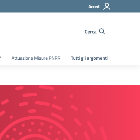
Accedi
Cerca
7
Attuazione Misure PNRR
Tutti gli argomenti