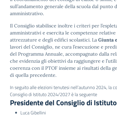
sull’andamento generale della scuola dal punto di
amministrativo.
Il Consiglio stabilisce inoltre i criteri per l’espl
amministrativi e esercita le competenze relative a
attrezzature e degli edifici scolastici. La
Giunta 
lavori del Consiglio, ne cura l’esecuzione e pre
del Programma Annuale, accompagnato dalla relaz
che evidenzia gli obiettivi da raggiungere e l’utili
coerenza con il PTOF insieme ai risultati della g
di quella precedente.
In seguito alle elezioni tenutesi nell’autunno 2024, la 
Consiglio di Istituto 2024/2027 è la seguente
Presidente del Consiglio di Istituto
Luca Gibellini