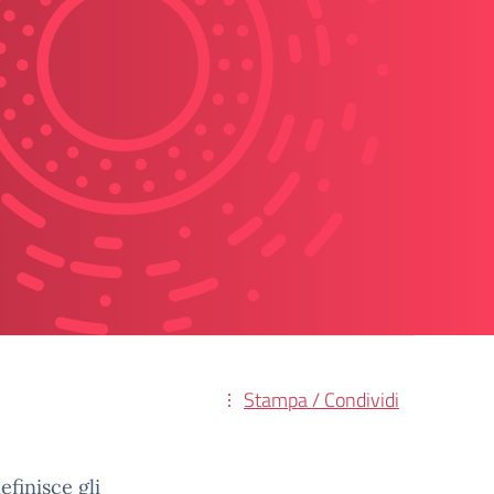
Stampa / Condividi
efinisce gli