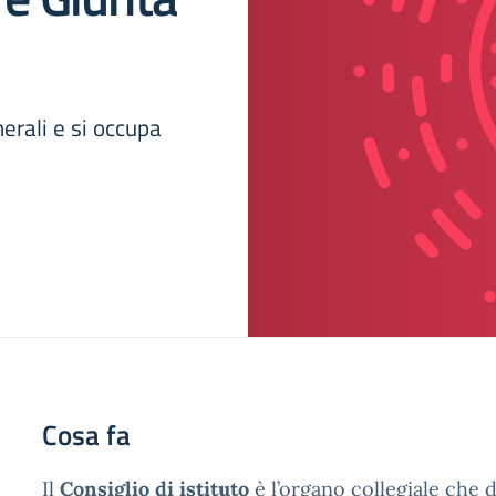
nerali e si occupa
Cosa fa
Il
Consiglio di istituto
è l’organo collegiale che d