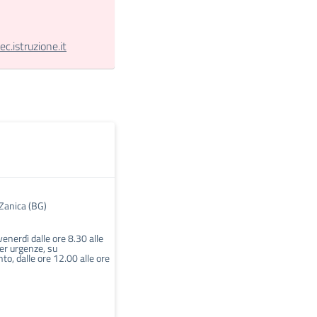
.istruzione.it
 Zanica (BG)
venerdì dalle ore 8.30 alle
er urgenze, su
o, dalle ore 12.00 alle ore