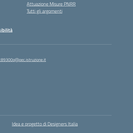
Attuazione Misure PNRR
Tutti gli argomenti
ibilità
c89300q@pec.istruzione.it
Idea e progetto di Designers Italia