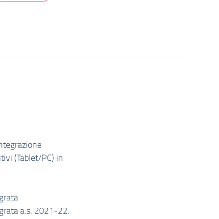
Integrazione
tivi (Tablet/PC) in
egrata
egrata a.s. 2021-22.