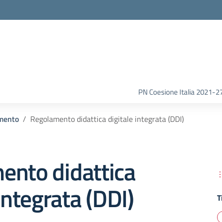
la scuola
PN Coesione Italia 2021-2
mento
Regolamento didattica digitale integrata (DDI)
ento didattica
integrata (DDI)
T