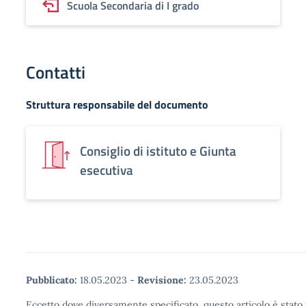
Scuola Secondaria di I grado
Contatti
Struttura responsabile del documento
Consiglio di istituto e Giunta
esecutiva
Pubblicato:
18.05.2023
-
Revisione:
23.05.2023
Eccetto dove diversamente specificato, questo articolo è stato 