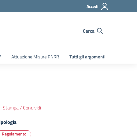
Accedi
Cerca
7
Attuazione Misure PNRR
Tutti gli argomenti
Stampa / Condividi
ipologia
Regolamento