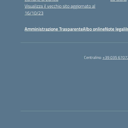
Visualizza il vecchio sito aggiornato al
16/10/23
Amministrazione Trasparente
Albo online
Note legali
I
Centralino:
+39 035 6707