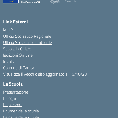
Zanica (BG)
— Visita la pagina iniziale della scuola
Link Esterni
MIUR
Ufficio Scolastico Regionale
Ufficio Scolastico Territoriale
Scuola in Chiaro
Iscrizioni On Line
Invalsi
Comune di Zanica
Visualizza il vecchio sito aggiornato al 16/10/23
La Scuola
Presentazione
I luoghi
Le persone
I numeri della scuola
Le carte della scuola