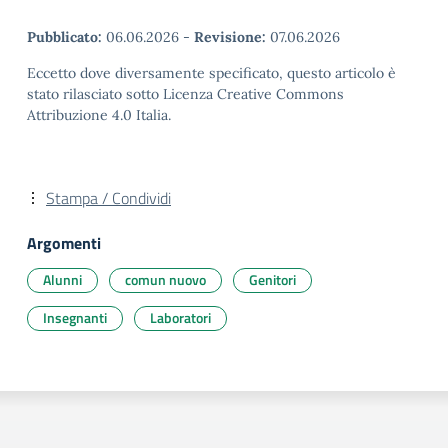
Pubblicato:
06.06.2026
-
Revisione:
07.06.2026
Eccetto dove diversamente specificato, questo articolo è
stato rilasciato sotto Licenza Creative Commons
Attribuzione 4.0 Italia.
Stampa / Condividi
Argomenti
Alunni
comun nuovo
Genitori
Insegnanti
Laboratori