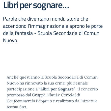
Libri per sognare…
Parole che diventano mondi, storie che
accendono l'immaginazione e aprono le porte
della fantasia - Scuola Secondaria di Comun
Nuovo
Anche quest’anno la Scuola Secondaria di Comun
Nuovo ha rinnovato la sua ormai pluriennale
partecipazione a
“Libri per Sognare”
, il concorso
promosso dal
Gruppo Librai e Cartolai di
Confcommercio Bergamo
e realizzato da
Iniziative
Ascom Spa
.