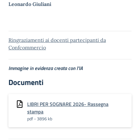
Leonardo Giuliani
Ringraziamenti ai docenti partecipanti da
Confcommercio
Immagine in evidenza creata con l’IA
Documenti
LIBRI PER SOGNARE 2026- Rassegna
stampa
pdf - 3896 kb