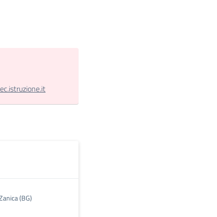
.istruzione.it
 Zanica (BG)