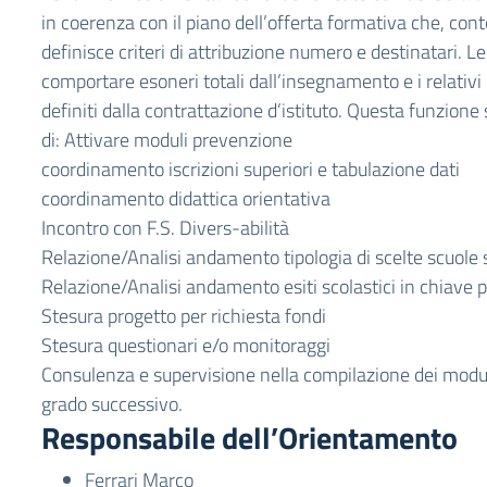
in coerenza con il piano dell’offerta formativa che, co
definisce criteri di attribuzione numero e destinatari. 
comportare esoneri totali dall’insegnamento e i relativ
definiti dalla contrattazione d’istituto. Questa funzion
di: Attivare moduli prevenzione
coordinamento iscrizioni superiori e tabulazione dati
coordinamento didattica orientativa
Incontro con F.S. Divers-abilità
Relazione/Analisi andamento tipologia di scelte scuole 
Relazione/Analisi andamento esiti scolastici in chiave 
Stesura progetto per richiesta fondi
Stesura questionari e/o monitoraggi
Consulenza e supervisione nella compilazione dei moduli 
grado successivo.
Responsabile dell’Orientamento
Ferrari Marco