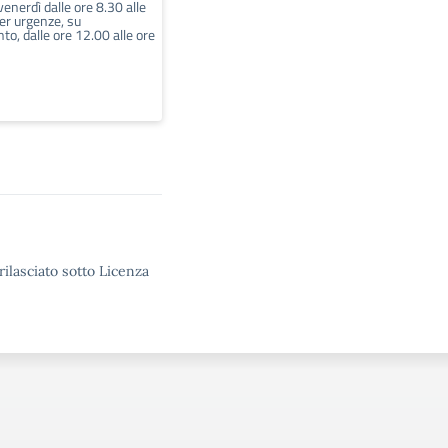
venerdì dalle ore 8.30 alle
er urgenze, su
o, dalle ore 12.00 alle ore
rilasciato sotto Licenza