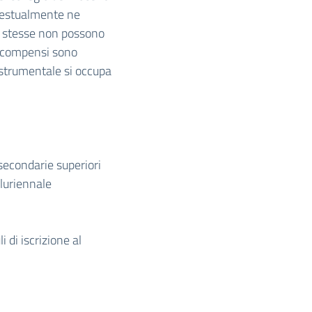
ntestualmente ne
Le stesse non possono
i compensi sono
e strumentale si occupa
secondarie superiori
pluriennale
di iscrizione al