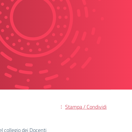
Stampa / Condividi
l collegio dei Docenti