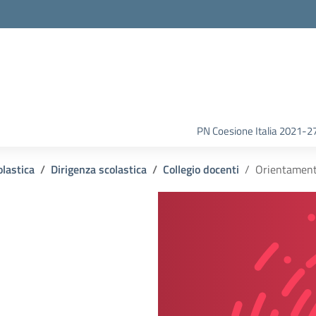
la scuola
PN Coesione Italia 2021-2
olastica
Dirigenza scolastica
Collegio docenti
Orientamen