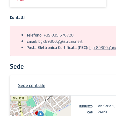
Contatti
Telefono:
+39 035 670728
Email:
bgic89300q@istruzione.it
Posta Elettronica Certificata (PEC):
bgic89300q@pec
Sede
Sede centrale
Via Serio 1,
INDIRIZZO
24050
CAP