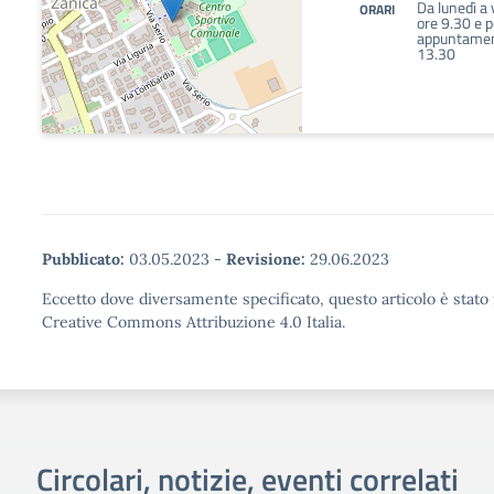
Da lunedì a 
ORARI
ore 9.30 e p
appuntament
13.30
Pubblicato:
03.05.2023
-
Revisione:
29.06.2023
Eccetto dove diversamente specificato, questo articolo è stato 
Creative Commons Attribuzione 4.0 Italia.
Circolari, notizie, eventi correlati