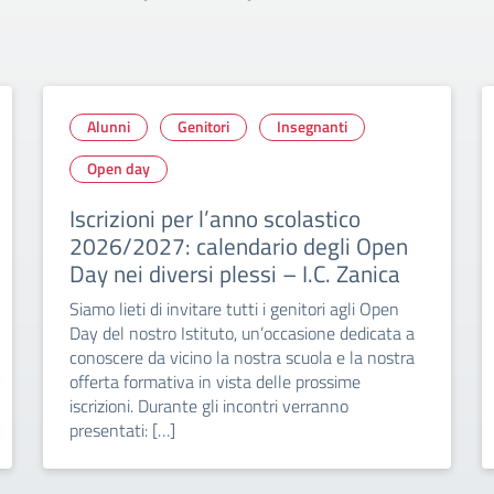
Alunni
Genitori
Insegnanti
Open day
Iscrizioni per l’anno scolastico
2026/2027: calendario degli Open
Day nei diversi plessi – I.C. Zanica
Siamo lieti di invitare tutti i genitori agli Open
Day del nostro Istituto, un’occasione dedicata a
conoscere da vicino la nostra scuola e la nostra
offerta formativa in vista delle prossime
iscrizioni. Durante gli incontri verranno
presentati: […]