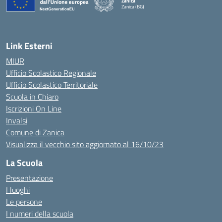
Zanica
Zanica (BG)
— Visita la pagina iniziale della scuola
Link Esterni
MIUR
Ufficio Scolastico Regionale
Ufficio Scolastico Territoriale
Scuola in Chiaro
Iscrizioni On Line
Invalsi
Comune di Zanica
Visualizza il vecchio sito aggiornato al 16/10/23
La Scuola
Presentazione
I luoghi
Le persone
I numeri della scuola