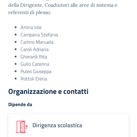
della Dirigente, Coadiutori alle aree di sistema e
referenti di plesso.
Artina Iole
Campana Stefania
Carlino Manuela
Caroli Adriana
Gherardi Rita
Gullo Caterina
Puleo Giuseppa
Rottoli Elena
Organizzazione e contatti
Dipende da
Dirigenza scolastica