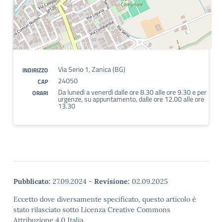
Via Serio 1, Zanica (BG)
INDIRIZZO
24050
CAP
Da lunedì a venerdì dalle ore 8.30 alle ore 9.30 e per
ORARI
urgenze, su appuntamento, dalle ore 12.00 alle ore
13.30
Pubblicato:
27.09.2024
-
Revisione:
02.09.2025
Eccetto dove diversamente specificato, questo articolo è
stato rilasciato sotto Licenza Creative Commons
Attribuzione 4.0 Italia.