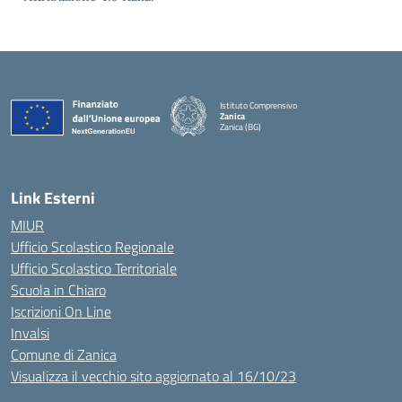
Istituto Comprensivo
Zanica
Zanica (BG)
— Visita la pagina iniziale della scuola
Link Esterni
MIUR
Ufficio Scolastico Regionale
Ufficio Scolastico Territoriale
Scuola in Chiaro
Iscrizioni On Line
Invalsi
Comune di Zanica
Visualizza il vecchio sito aggiornato al 16/10/23