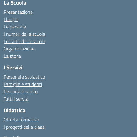
La Scuola
Presentazione
I luoghi
Le persone
I numeri della scuola
Le carte della scuola
Organizzazione
La storia
I Servizi
Personale scolastico
Famiglie e studenti
Percorsi di studio
Tutti i servizi
Didattica
Offerta formativa
I progetti delle classi