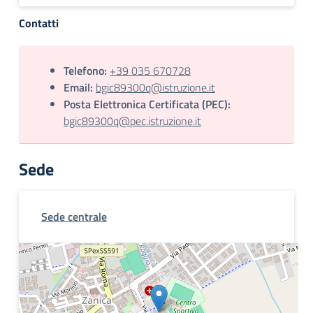
Contatti
Telefono:
+39 035 670728
Email:
bgic89300q@istruzione.it
Posta Elettronica Certificata (PEC):
bgic89300q@pec.istruzione.it
Sede
Sede centrale