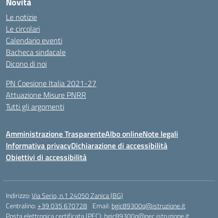
Novità
Le notizie
Le circolari
Calendario eventi
Bacheca sindacale
Dicono di noi
PN Coesione Italia 2021-27
Attuazione Misure PNRR
Tutti gli argomenti
Amministrazione Trasparente
Albo online
Note legali
Informativa privacy
Dichiarazione di accessibilità
Obiettivi di accessibilità
Indirizzo:
Via Serio, n.1 24050 Zanica (BG)
Centralino:
+39 035 670728
Email:
bgic89300q@istruzione.it
Posta elettronica certificata (PEC):
bgic89300q@pec.istruzione.it