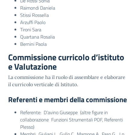
De Rossi Sonia
Raimondi Daniela
Stissi Rossella
Arzuffi Paolo
Tironi Sara
Quartana Rosalia
Bernini Paola
Commissione curricolo d’istituto
e Valutazione
La commissione ha il ruolo di assemblare e elaborare
il curricolo verticale di Istituto.
Referenti e membri della commissione
Referente: D’avino Giuseppe (altre figure in
collaborazione Funzioni Strumentali POF, Referenti
Plesso)
Membri: Giuliani L., Gullo C., Mamone A., Faso G. , Lo