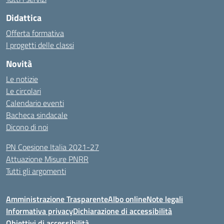
Didattica
Offerta formativa
I progetti delle classi
Novità
Le notizie
Le circolari
Calendario eventi
Bacheca sindacale
Dicono di noi
PN Coesione Italia 2021-27
Attuazione Misure PNRR
Tutti gli argomenti
Amministrazione Trasparente
Albo online
Note legali
Informativa privacy
Dichiarazione di accessibilità
Obiettivi di accessibilità