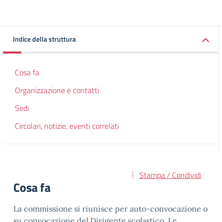
Indice della struttura
Cosa fa
Organizzazione e contatti
Sedi
Circolari, notizie, eventi correlati
Stampa / Condividi
Cosa fa
La commissione si riunisce per auto-convocazione o
su convocazione del Dirigente scolastico. Le