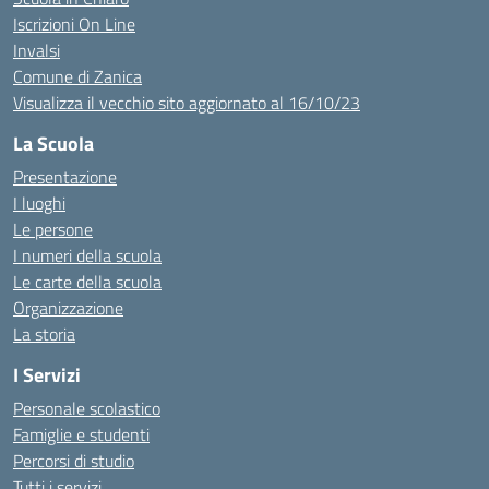
Iscrizioni On Line
Invalsi
Comune di Zanica
Visualizza il vecchio sito aggiornato al 16/10/23
La Scuola
Presentazione
I luoghi
Le persone
I numeri della scuola
Le carte della scuola
Organizzazione
La storia
I Servizi
Personale scolastico
Famiglie e studenti
Percorsi di studio
Tutti i servizi