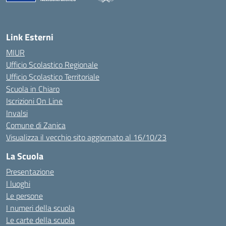
— Visita la pagina iniziale della scuola
Link Esterni
MIUR
Ufficio Scolastico Regionale
Ufficio Scolastico Territoriale
Scuola in Chiaro
Iscrizioni On Line
Invalsi
Comune di Zanica
Visualizza il vecchio sito aggiornato al 16/10/23
La Scuola
Presentazione
I luoghi
Le persone
I numeri della scuola
Le carte della scuola