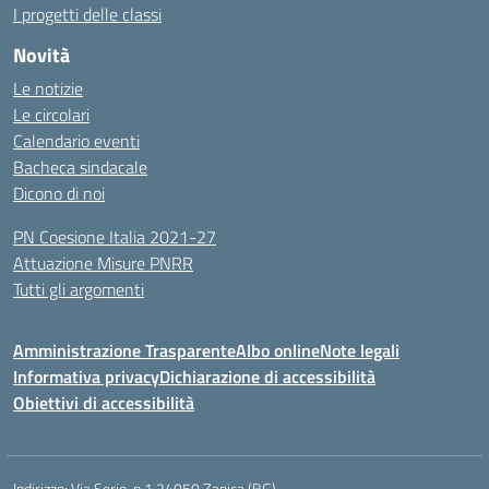
I progetti delle classi
Novità
Le notizie
Le circolari
Calendario eventi
Bacheca sindacale
Dicono di noi
PN Coesione Italia 2021-27
Attuazione Misure PNRR
Tutti gli argomenti
Amministrazione Trasparente
Albo online
Note legali
Informativa privacy
Dichiarazione di accessibilità
Obiettivi di accessibilità
Indirizzo:
Via Serio, n.1 24050 Zanica (BG)