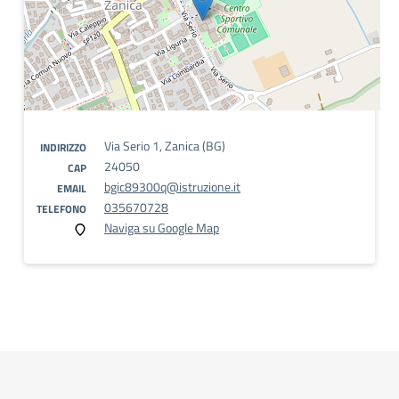
Via Serio 1, Zanica (BG)
INDIRIZZO
24050
CAP
bgic89300q@istruzione.it
EMAIL
035670728
TELEFONO
Naviga su Google Map