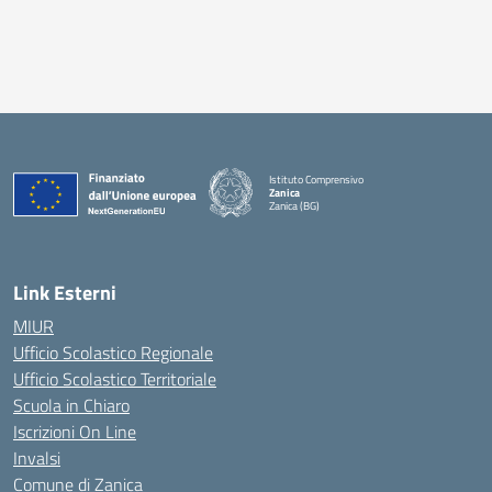
Istituto Comprensivo
Zanica
Zanica (BG)
— Visita la pagina iniziale della scuola
Link Esterni
MIUR
Ufficio Scolastico Regionale
Ufficio Scolastico Territoriale
Scuola in Chiaro
Iscrizioni On Line
Invalsi
Comune di Zanica