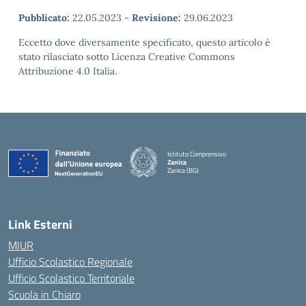
Pubblicato:
22.05.2023
-
Revisione:
29.06.2023
Eccetto dove diversamente specificato, questo articolo è
stato rilasciato sotto Licenza Creative Commons
Attribuzione 4.0 Italia.
Istituto Comprensivo
Zanica
Zanica (BG)
— Visita la pagina iniziale della scuola
Link Esterni
MIUR
Ufficio Scolastico Regionale
Ufficio Scolastico Territoriale
Scuola in Chiaro