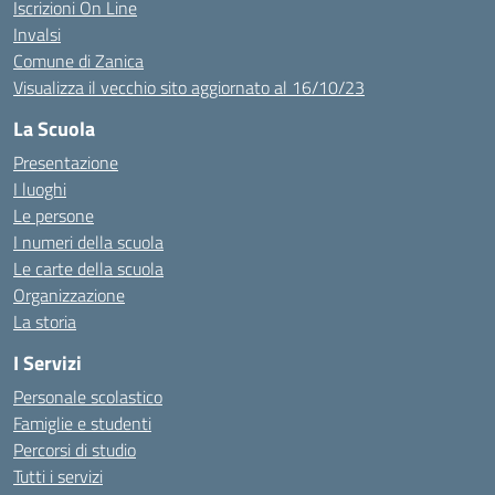
Iscrizioni On Line
Invalsi
Comune di Zanica
Visualizza il vecchio sito aggiornato al 16/10/23
La Scuola
Presentazione
I luoghi
Le persone
I numeri della scuola
Le carte della scuola
Organizzazione
La storia
I Servizi
Personale scolastico
Famiglie e studenti
Percorsi di studio
Tutti i servizi