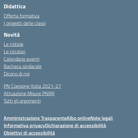
Didattica
Offerta formativa
I progetti delle classi
Novità
Le notizie
Le circolari
Calendario eventi
Bacheca sindacale
Dicono di noi
PN Coesione Italia 2021-27
Attuazione Misure PNRR
Tutti gli argomenti
Amministrazione Trasparente
Albo online
Note legali
Informativa privacy
Dichiarazione di accessibilità
Obiettivi di accessibilità