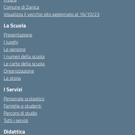
Comune di Zanica
Visualizza il vecchio sito aggiornato al 16/10/23
La Scuola
Presentazione
I luoghi
Le persone
I numeri della scuola
Le carte della scuola
Organizzazione
La storia
I Servizi
Personale scolastico
Famiglie e studenti
Percorsi di studio
Tutti i servizi
Didattica