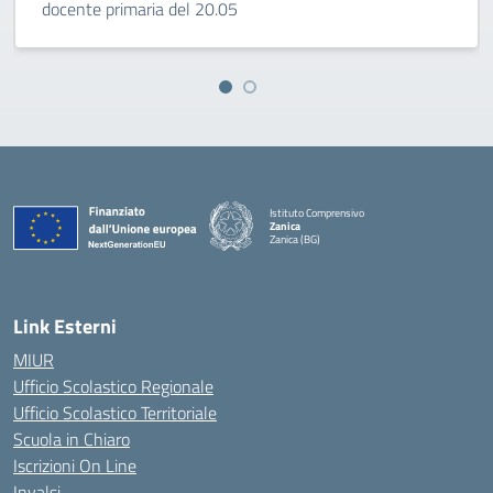
docente primaria del 20.05
Istituto Comprensivo
Zanica
Zanica (BG)
— Visita la pagina iniziale della scuola
Link Esterni
MIUR
Ufficio Scolastico Regionale
Ufficio Scolastico Territoriale
Scuola in Chiaro
Iscrizioni On Line
Invalsi