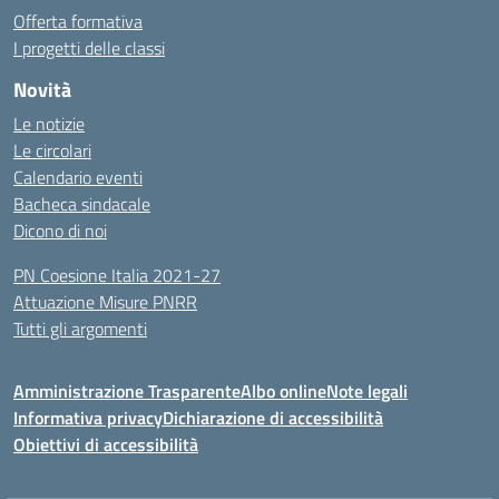
Offerta formativa
I progetti delle classi
Novità
Le notizie
Le circolari
Calendario eventi
Bacheca sindacale
Dicono di noi
PN Coesione Italia 2021-27
Attuazione Misure PNRR
Tutti gli argomenti
Amministrazione Trasparente
Albo online
Note legali
Informativa privacy
Dichiarazione di accessibilità
Obiettivi di accessibilità