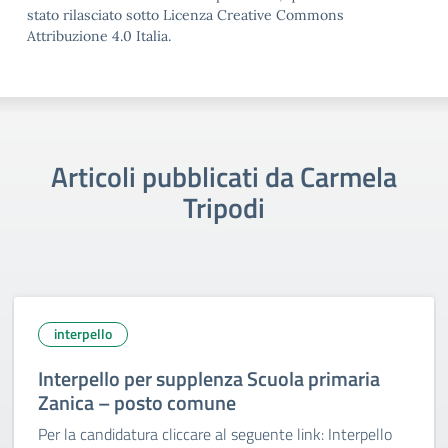
stato rilasciato sotto Licenza Creative Commons
Attribuzione 4.0 Italia.
Articoli pubblicati da Carmela
Tripodi
interpello
Interpello per supplenza Scuola primaria
Zanica – posto comune
Per la candidatura cliccare al seguente link: Interpello