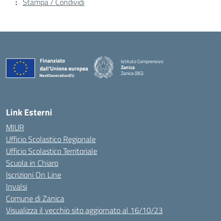
Stampa / Condividi
Istituto Comprensivo
Zanica
Zanica (BG)
— Visita la pagina iniziale della scuola
Link Esterni
MIUR
Ufficio Scolastico Regionale
Ufficio Scolastico Territoriale
Scuola in Chiaro
Iscrizioni On Line
Invalsi
Comune di Zanica
Visualizza il vecchio sito aggiornato al 16/10/23