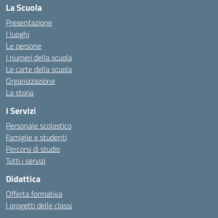
La Scuola
Presentazione
I luoghi
Le persone
I numeri della scuola
Le carte della scuola
Organizzazione
La storia
I Servizi
Personale scolastico
Famiglie e studenti
Percorsi di studio
Tutti i servizi
Didattica
Offerta formativa
I progetti delle classi