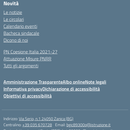
Novità
Le notizie
Le circolari
Calendario eventi
Bacheca sindacale
Dicono di noi
PN Coesione Italia 2021-27
Attuazione Misure PNRR
Tutti gli argomenti
Amministrazione Trasparente
Albo online
Note legali
Informativa privacy
Dichiarazione di accessibilità
Obiettivi di accessibilità
Indirizzo:
Via Serio, n.1 24050 Zanica (BG)
Centralino:
+39 035 670728
Email:
bgic89300q@istruzione.it