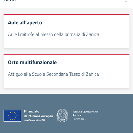
Aule all’aperto
Aule limitrofe al plesso della primaria di Zanica
Orto multifunzionale
Attiguo alla Scuola Secondaria Tasso di Zanica
Istituto Comprensivo
Zanica
Zanica (BG)
— Visita la pagina iniziale della scuola