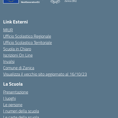
Zanica (BG)
— Visita la pagina iniziale della scuola
Link Esterni
MIUR
Ufficio Scolastico Regionale
Ufficio Scolastico Territoriale
Scuola in Chiaro
Iscrizioni On Line
Invalsi
Comune di Zanica
Visualizza il vecchio sito aggiornato al 16/10/23
La Scuola
Presentazione
I luoghi
Le persone
I numeri della scuola
Le carte della scuola