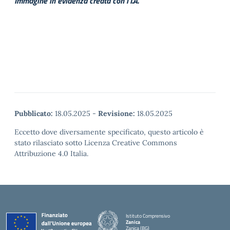
Immagine in evidenza creata con l’I.A.
Pubblicato:
18.05.2025
-
Revisione:
18.05.2025
Eccetto dove diversamente specificato, questo articolo è
stato rilasciato sotto Licenza Creative Commons
Attribuzione 4.0 Italia.
Istituto Comprensivo
Zanica
Zanica (BG)