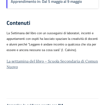
Apprendimento in: Dal 5 maggio al 9 maggio
Contenuti
La Settimana del libro con un susseguirsi di laboratori, incontri e
appuntamenti con ospiti ha lasciato spaziare la creatività di docenti
e alunni perché “Leggere è andare incontro a qualcosa che sta per
essere e ancora nessuno sa cosa sarà” (I. Calvino).
La settamina del libro – Scuola Secondaria di Comun
Nuovo