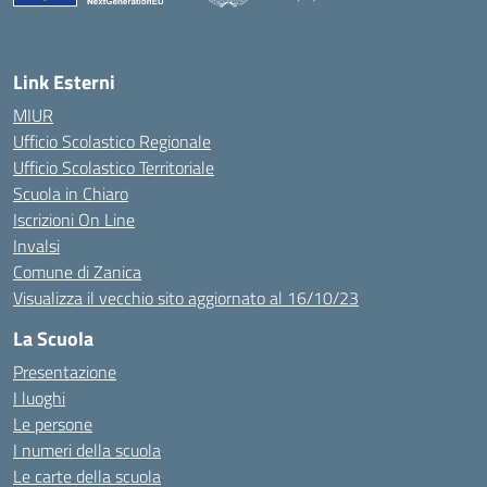
— Visita la pagina iniziale della scuola
Link Esterni
MIUR
Ufficio Scolastico Regionale
Ufficio Scolastico Territoriale
Scuola in Chiaro
Iscrizioni On Line
Invalsi
Comune di Zanica
Visualizza il vecchio sito aggiornato al 16/10/23
La Scuola
Presentazione
I luoghi
Le persone
I numeri della scuola
Le carte della scuola