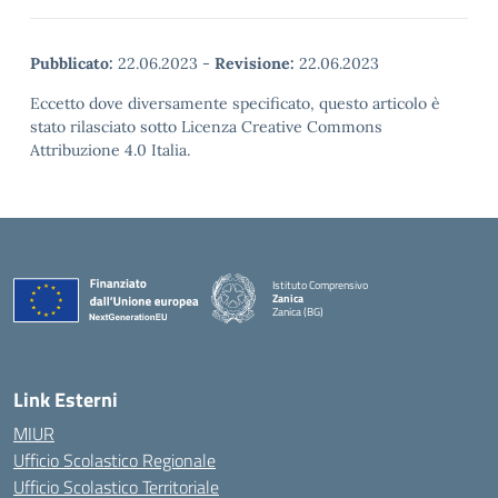
Pubblicato:
22.06.2023
-
Revisione:
22.06.2023
Eccetto dove diversamente specificato, questo articolo è
stato rilasciato sotto Licenza Creative Commons
Attribuzione 4.0 Italia.
Istituto Comprensivo
Zanica
Zanica (BG)
— Visita la pagina iniziale della scuola
Link Esterni
MIUR
Ufficio Scolastico Regionale
Ufficio Scolastico Territoriale