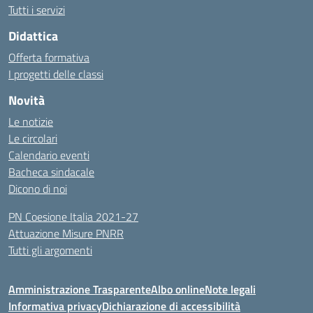
Tutti i servizi
Didattica
Offerta formativa
I progetti delle classi
Novità
Le notizie
Le circolari
Calendario eventi
Bacheca sindacale
Dicono di noi
PN Coesione Italia 2021-27
Attuazione Misure PNRR
Tutti gli argomenti
Amministrazione Trasparente
Albo online
Note legali
Informativa privacy
Dichiarazione di accessibilità