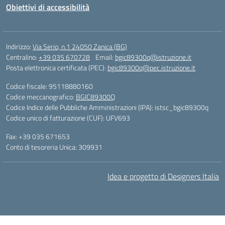
Obiettivi di accessibilità
Indirizzo:
Via Serio, n.1 24050 Zanica (BG)
Centralino:
+39 035 670728
Email:
bgic89300q@istruzione.it
Posta elettronica certificata (PEC):
bgic89300q@pec.istruzione.it
Codice fiscale: 95118880160
Codice meccanografico:
BGIC89300Q
Codice Indice delle Pubbliche Amministrazioni (IPA): istsc_bgic89300q
Codice unico di fatturazione (CUF): UFV693
Fax: +39 035 671653
Conto di tesoreria Unica: 309931
Idea e progetto di Designers Italia