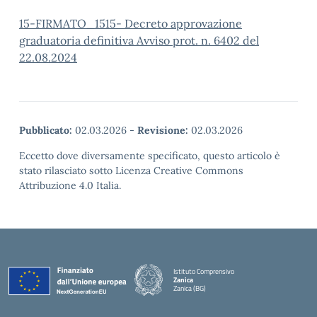
15-FIRMATO_1515- Decreto approvazione
graduatoria definitiva Avviso prot. n. 6402 del
22.08.2024
Pubblicato:
02.03.2026
-
Revisione:
02.03.2026
Eccetto dove diversamente specificato, questo articolo è
stato rilasciato sotto Licenza Creative Commons
Attribuzione 4.0 Italia.
Istituto Comprensivo
Zanica
Zanica (BG)
— Visita la pagina iniziale della scuola