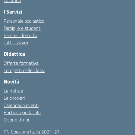
La storia
I Servizi
Personale scolastico
Famiglie e studenti
Percorsi di studio
Tutti i servizi
Didattica
Offerta formativa
I progetti delle classi
Novità
Le notizie
Le circolari
Calendario eventi
Bacheca sindacale
Dicono di noi
PN Coesione Italia 2021-27