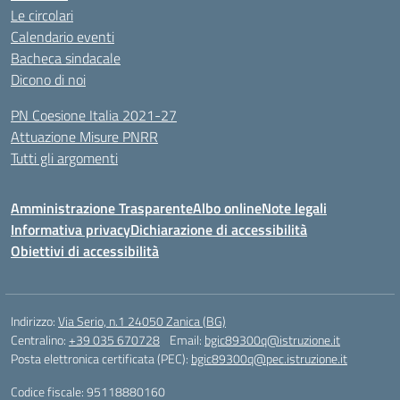
Le circolari
Calendario eventi
Bacheca sindacale
Dicono di noi
PN Coesione Italia 2021-27
Attuazione Misure PNRR
Tutti gli argomenti
Amministrazione Trasparente
Albo online
Note legali
Informativa privacy
Dichiarazione di accessibilità
Obiettivi di accessibilità
Indirizzo:
Via Serio, n.1 24050 Zanica (BG)
Centralino:
+39 035 670728
Email:
bgic89300q@istruzione.it
Posta elettronica certificata (PEC):
bgic89300q@pec.istruzione.it
Codice fiscale: 95118880160