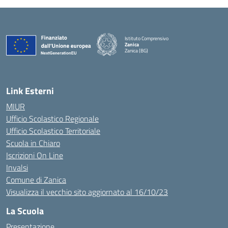
Istituto Comprensivo
Zanica
Zanica (BG)
— Visita la pagina iniziale della scuola
Link Esterni
MIUR
Ufficio Scolastico Regionale
Ufficio Scolastico Territoriale
Scuola in Chiaro
Iscrizioni On Line
Invalsi
Comune di Zanica
Visualizza il vecchio sito aggiornato al 16/10/23
La Scuola
Presentazione