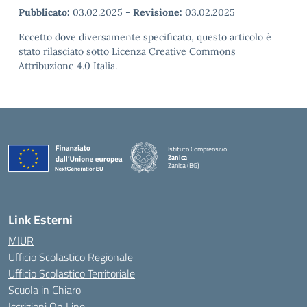
Pubblicato:
03.02.2025
-
Revisione:
03.02.2025
Eccetto dove diversamente specificato, questo articolo è
stato rilasciato sotto Licenza Creative Commons
Attribuzione 4.0 Italia.
Istituto Comprensivo
Zanica
Zanica (BG)
— Visita la pagina iniziale della scuola
Link Esterni
MIUR
Ufficio Scolastico Regionale
Ufficio Scolastico Territoriale
Scuola in Chiaro
Iscrizioni On Line