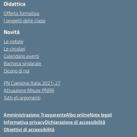
Didattica
Offerta formativa
I progetti delle classi
Novità
Le notizie
Le circolari
Calendario eventi
Bacheca sindacale
Dicono di noi
PN Coesione Italia 2021-27
Attuazione Misure PNRR
Tutti gli argomenti
Amministrazione Trasparente
Albo online
Note legali
Informativa privacy
Dichiarazione di accessibilità
Obiettivi di accessibilità