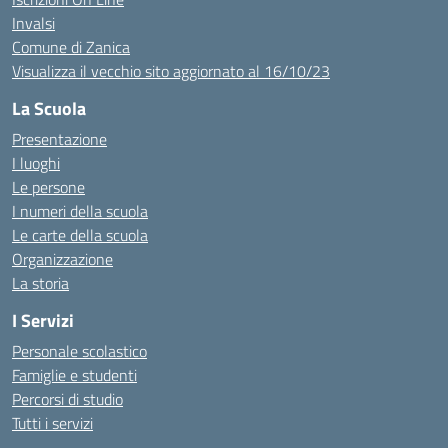
Invalsi
Comune di Zanica
Visualizza il vecchio sito aggiornato al 16/10/23
La Scuola
Presentazione
I luoghi
Le persone
I numeri della scuola
Le carte della scuola
Organizzazione
La storia
I Servizi
Personale scolastico
Famiglie e studenti
Percorsi di studio
Tutti i servizi