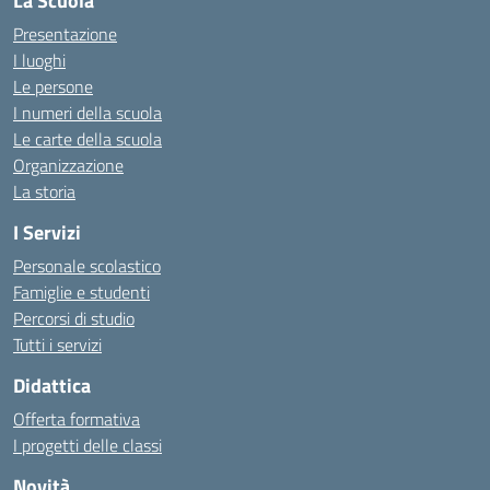
La Scuola
Presentazione
I luoghi
Le persone
I numeri della scuola
Le carte della scuola
Organizzazione
La storia
I Servizi
Personale scolastico
Famiglie e studenti
Percorsi di studio
Tutti i servizi
Didattica
Offerta formativa
I progetti delle classi
Novità