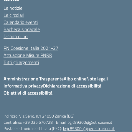
Le notizie
Le circolari
Calendario eventi
Bacheca sindacale
Dicono di noi
PN Coesione Italia 2021-27
Attuazione Misure PNRR
Tutti gli argomenti
Amministrazione Trasparente
Albo online
Note legali
Informativa privacy
Dichiarazione di accessibilità
Obiettivi di accessibilità
Indirizzo:
Via Serio, n.1 24050 Zanica (BG)
Centralino:
+39 035 670728
Email:
bgic89300q@istruzione.it
Posta elettronica certificata (PEC):
bgic89300q@pec.istruzione.it