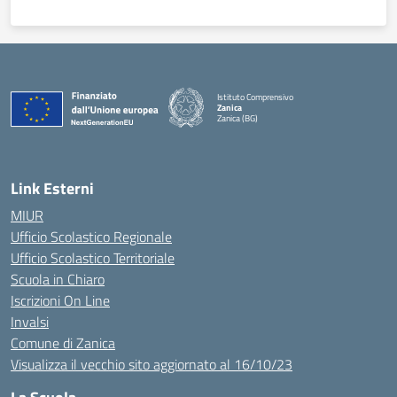
Istituto Comprensivo
Zanica
Zanica (BG)
— Visita la pagina iniziale della scuola
Link Esterni
MIUR
Ufficio Scolastico Regionale
Ufficio Scolastico Territoriale
Scuola in Chiaro
Iscrizioni On Line
Invalsi
Comune di Zanica
Visualizza il vecchio sito aggiornato al 16/10/23